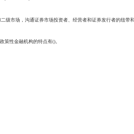
和二级市场，沟通证券市场投资者、经营者和证券发行者的纽带
政策性金融机构的特点有()。