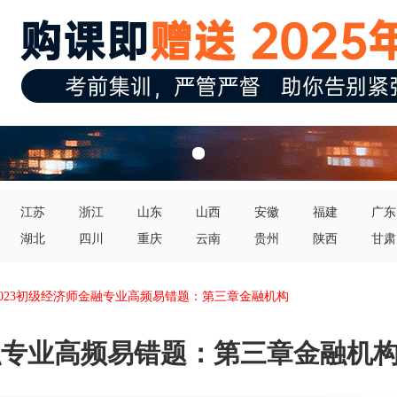
江苏
浙江
山东
山西
安徽
福建
广东
湖北
四川
重庆
云南
贵州
陕西
甘肃
2023初级经济师金融专业高频易错题：第三章金融机构
金融专业高频易错题：第三章金融机