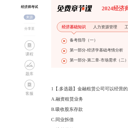
经济师考试
2024经
来源
网
经济基础知识
人力资源管理
分享至
备考指导（一）
第一部分-经济学基础考情分析
课程
第一部分-第二章-市场需求（二
题库
1【.多选题】金融租赁公司可以经营的
客服
A.融资租赁业务
B.吸收股东存款
C.同业拆借