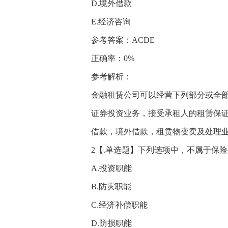
D.境外借款
E.经济咨询
参考答案：ACDE
正确率：0%
参考解析：
金融租赁公司可以经营下列部分或全
证券投资业务，接受承租人的租赁保证
借款，境外借款，租赁物变卖及处理
2【.单选题】下列选项中，不属于保险
A.投资职能
B.防灾职能
C.经济补偿职能
D.防损职能