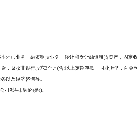
部本外币业务：融资租赁业务，转让和受让融资租赁资产，固定
金，吸收非银行股东3个月(含)以上定期存款，同业拆借，向金
业务以及经济咨询等。
公司派生职能的是()。