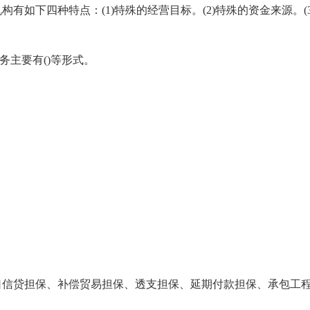
有如下四种特点：(1)特殊的经营目标。(2)特殊的资金来源。(3
务主要有()等形式。
口信贷担保、补偿贸易担保、透支担保、延期付款担保、承包工