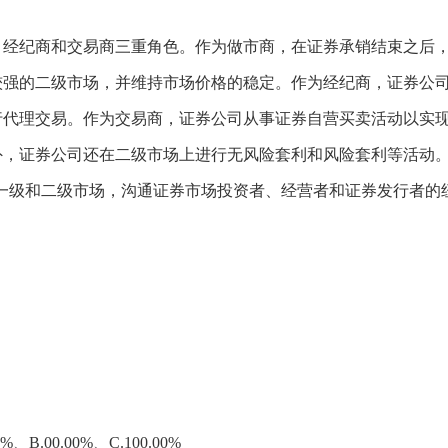
、经纪商和交易商三重角色。作为做市商，在证券承销结束之后
较强的二级市场，并维持市场价格的稳定。作为经纪商，证券公
行代理交易。作为交易商，证券公司从事证券自营买卖活动以实
外，证券公司还在二级市场上进行无风险套利和风险套利等活动
联结一级和二级市场，沟通证券市场投资者、经营者和证券发行者的
.00.00%、C.100.00%