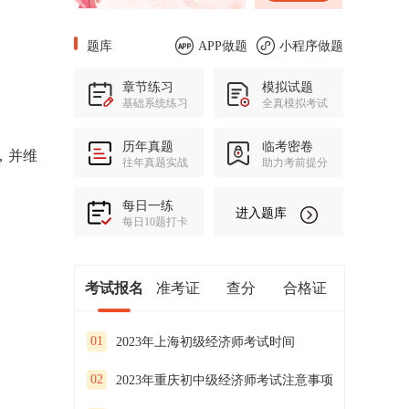
题库
APP做题
小程序做题
章节练习
模拟试题
基础系统练习
全真模拟考试
历年真题
临考密卷
，并维
往年真题实战
助力考前提分
每日一练
进入题库
每日10题打卡
考试报名
准考证
查分
合格证
01
2023年上海初级经济师考试时间
02
2023年重庆初中级经济师考试注意事项