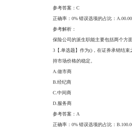
参考答案：C
正确率：0% 错误选项的占比：A.00.00%、B
参考解析：
保险公司的派生职能主要包括两个方面：
3【.单选题】作为()，在证券承销
持市场价格的稳定。
A.做市商
B.经纪商
C.中间商
D.服务商
参考答案：A
正确率：0% 错误选项的占比：B.100.00%、