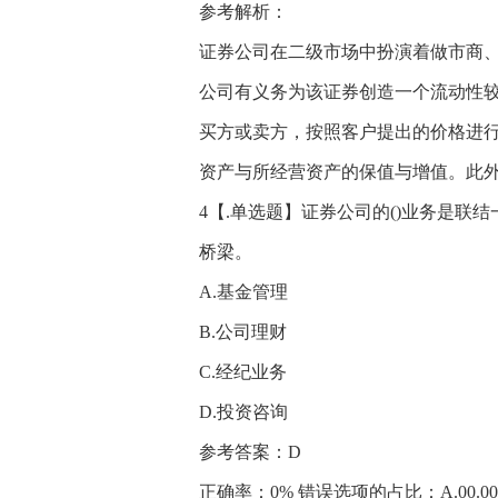
参考解析：
证券公司在二级市场中扮演着做市商
公司有义务为该证券创造一个流动性
买方或卖方，按照客户提出的价格进
资产与所经营资产的保值与增值。此
4【.单选题】证券公司的()业务是
桥梁。
A.基金管理
B.公司理财
C.经纪业务
D.投资咨询
参考答案：D
正确率：0% 错误选项的占比：A.00.00%、B