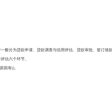
序一般分为贷款申请、贷款调查与信用评估、贷款审批、签订借
后评估六个环节。
原因有()。