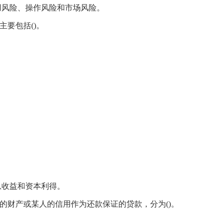
用风险、操作风险和市场风险。
主要包括()。
息收益和资本利得。
定的财产或某人的信用作为还款保证的贷款，分为()。