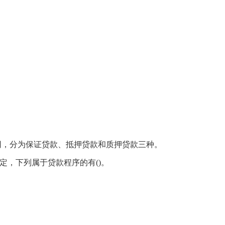
同，分为保证贷款、抵押贷款和质押贷款三种。
定，下列属于贷款程序的有()。