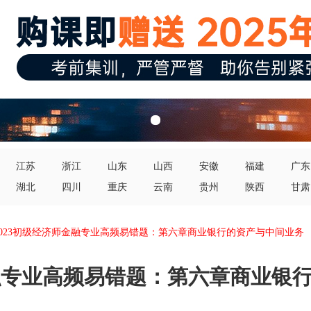
江苏
浙江
山东
山西
安徽
福建
广东
湖北
四川
重庆
云南
贵州
陕西
甘肃
2023初级经济师金融专业高频易错题：第六章商业银行的资产与中间业务
金融专业高频易错题：第六章商业银