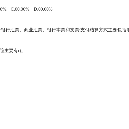
C.00.00%、D.00.00%
银行汇票、商业汇票、银行本票和支票;支付结算方式主要包括
险主要有()。