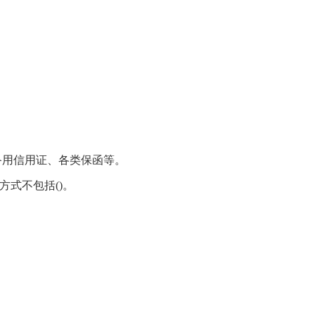
备用信用证、各类保函等。
方式不包括()。