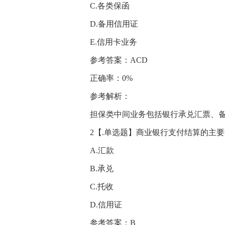
C.各类保函
D.备用信用证
E.信用卡业务
参考答案：ACD
正确率：0%
参考解析：
担保类中间业务包括银行承兑汇票、
2【.单选题】商业银行支付结算的主要
A.汇款
B.承兑
C.托收
D.信用证
参考答案：B