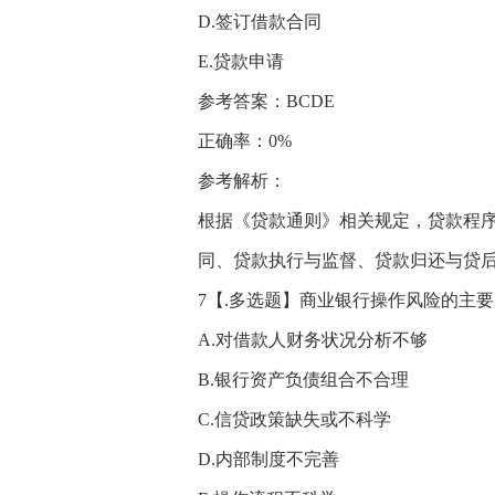
D.签订借款合同
E.贷款申请
参考答案：BCDE
正确率：0%
参考解析：
根据《贷款通则》相关规定，贷款程
同、贷款执行与监督、贷款归还与贷
7【.多选题】商业银行操作风险的主要
A.对借款人财务状况分析不够
B.银行资产负债组合不合理
C.信贷政策缺失或不科学
D.内部制度不完善