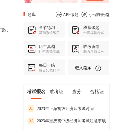
题库
APP做题
小程序做题
章节练习
模拟试题
汇款、
基础系统练习
全真模拟考试
历年真题
临考密卷
往年真题实战
助力考前提分
每日一练
进入题库
每日10题打卡
考试报名
准考证
查分
合格证
01
2023年上海初级经济师考试时间
02
2023年重庆初中级经济师考试注意事项