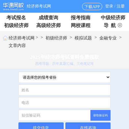
经济师考试网
登录 / 注册
下载APP
考试报名
成绩查询
报考指南
中级经济师
初级经济师
高级经济师
网校课程
导 航
>
>
>
>
>
经济师考试网
初级经济师
模拟试题
金融专业
文章内容
2025年经济师考试资料免费领取
思维导题、历年真题汇编、三色笔记等
获取验证码
提交信息
在线咨询