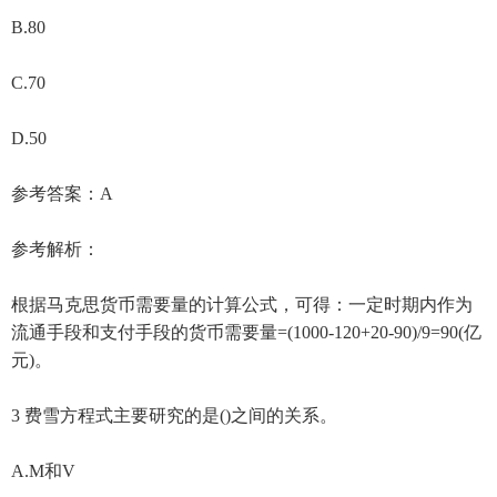
B.80
C.70
D.50
参考答案：A
参考解析：
根据马克思货币需要量的计算公式，可得：一定时期内作为
流通手段和支付手段的货币需要量=(1000-120+20-90)/9=90(亿
元)。
3 费雪方程式主要研究的是()之间的关系。
A.M和V