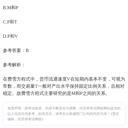
B.M和P
C.P和T
D.P和V
参考答案：B
参考解析：
在费雪方程式中，货币流通速度V在短期内基本不变，可视为
常数，而交易量T一般对产出水平保持固定比例关系，且相对
稳定。故费雪方程式主要研究的是M和P之间的关系。
免责声明：因考试政策、内容不断变化与调整，经济师考试网校网站提供的
以上信息仅供参考，如有异议，请考生以权威部门公布的内容为准！ (责任
编辑：经济师考试网校)