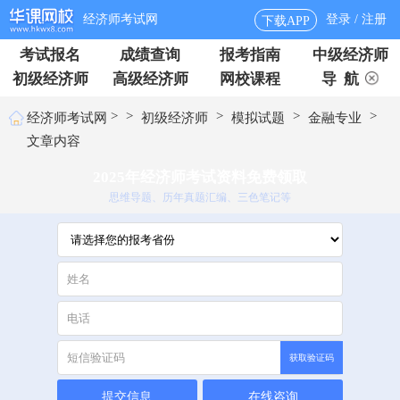
经济师考试网
登录 / 注册
下载APP
考试报名
成绩查询
报考指南
中级经济师
初级经济师
高级经济师
网校课程
导 航
>
>
>
>
>
经济师考试网
初级经济师
模拟试题
金融专业
文章内容
2025年经济师考试资料免费领取
思维导题、历年真题汇编、三色笔记等
获取验证码
提交信息
在线咨询