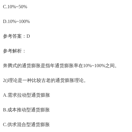
C.10%~50%
D.10%~100%
参考答案：D
参考解析：
奔腾式的通货膨胀是指年通货膨胀率在10%~100%之间。
2()理论是一种比较古老的通货膨胀理论。
A.需求拉动型通货膨胀
B.成本推动型通货膨胀
C.供求混合型通货膨胀