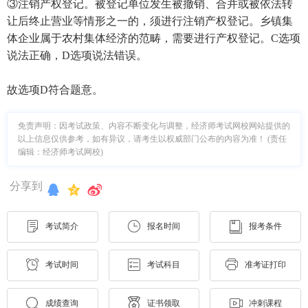
③注销产权登记。被登记单位发生被撤销、合并或被依法转
让后终止营业等情形之一的，须进行注销产权登记。乡镇集
体企业属于农村集体经济的范畴，需要进行产权登记。C选项
说法正确，D选项说法错误。
故选项D符合题意。
免责声明：因考试政策、内容不断变化与调整，经济师考试网校网站提供的
以上信息仅供参考，如有异议，请考生以权威部门公布的内容为准！ (责任
编辑：经济师考试网校)
分享到
考试简介
报名时间
报考条件
考试时间
考试科目
准考证打印
成绩查询
证书领取
冲刺课程