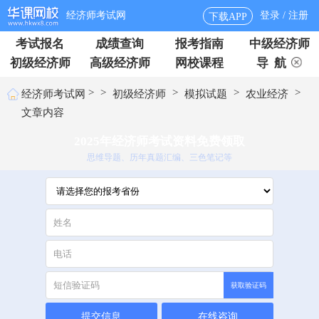
经济师考试网
登录 / 注册
下载APP
考试报名
成绩查询
报考指南
中级经济师
初级经济师
高级经济师
网校课程
导 航
>
>
>
>
>
经济师考试网
初级经济师
模拟试题
农业经济
文章内容
2025年经济师考试资料免费领取
思维导题、历年真题汇编、三色笔记等
获取验证码
提交信息
在线咨询