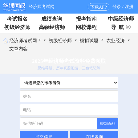
经济师考试网
登录 / 注册
下载APP
考试报名
成绩查询
报考指南
中级经济师
初级经济师
高级经济师
网校课程
导 航
>
>
>
>
>
经济师考试网
初级经济师
模拟试题
农业经济
文章内容
2025年经济师考试资料免费领取
思维导题、历年真题汇编、三色笔记等
获取验证码
提交信息
在线咨询