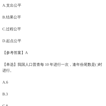
A.支出公平
B.结果公平
C.过程公平
D.起点公平
【参考答案】A
【单选】我国人口普查每 10 年进行一次，逢年份尾数是( )时
进行。
A.6
B.3
C.8