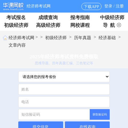
经济师考试网
登录 / 注册
下载APP
考试报名
成绩查询
报考指南
中级经济师
初级经济师
高级经济师
网校课程
导 航
>
>
>
>
>
经济师考试网
初级经济师
历年真题
经济基础
文章内容
2025年经济师考试资料免费领取
思维导题、历年真题汇编、三色笔记等
获取验证码
提交信息
在线咨询