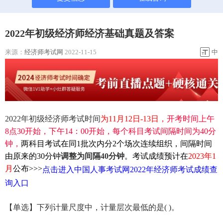
2022年初级经济师经济基础真题及答案
来源：
经济师考试网
2022-11-15
中
2022年初级经济师考试时间
为11月12日-13日，
开考时间上午
8点30开始，下午14：00开始，每个科目考试间隔时间为40分
钟，
两科目考试在同1批次内分2个场次连续组织，间隔时间
由原来的30分钟
调整为间隔40分钟
。考试成绩预计在
2023年1
月
公布>>>
点击进入中国人事考试网2022年经济师考试成绩查
询入口
【单选】下列计量尺度中，计量层次最低的是( )。