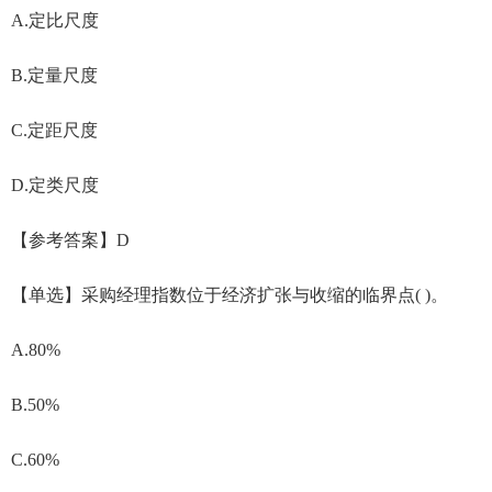
A.定比尺度
B.定量尺度
C.定距尺度
D.定类尺度
【参考答案】D
【单选】采购经理指数位于经济扩张与收缩的临界点( )。
A.80%
B.50%
C.60%