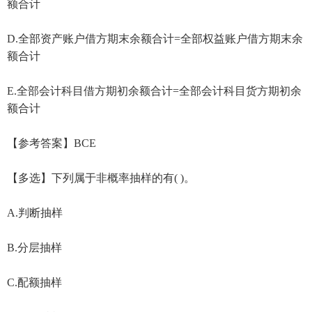
额合计
D.全部资产账户借方期末余额合计=全部权益账户借方期末余
额合计
E.全部会计科目借方期初余额合计=全部会计科目货方期初余
额合计
【参考答案】BCE
【多选】下列属于非概率抽样的有( )。
A.判断抽样
B.分层抽样
C.配额抽样