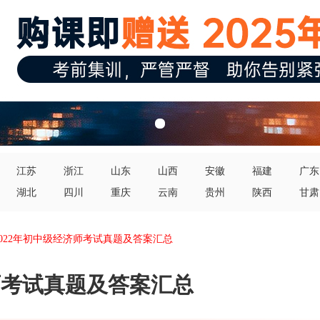
江苏
浙江
山东
山西
安徽
福建
广东
湖北
四川
重庆
云南
贵州
陕西
甘肃
2022年初中级经济师考试真题及答案汇总
济师考试真题及答案汇总