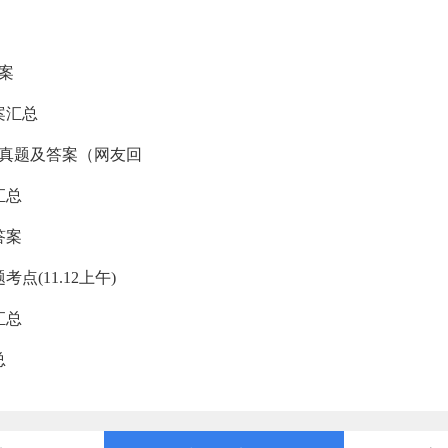
答案
案汇总
考真题及答案（网友回
汇总
答案
点(11.12上午)
汇总
总