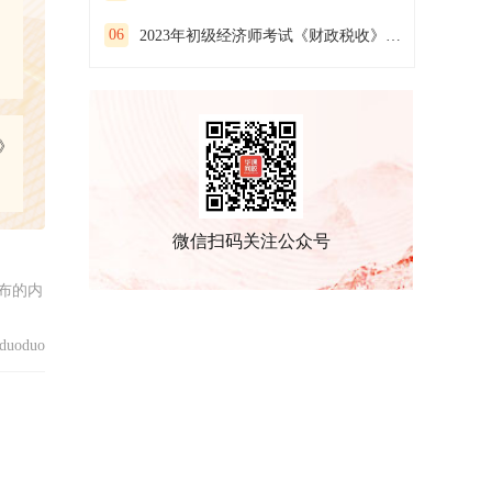
06
2023年初级经济师考试《财政税收》预习试卷(一）
》
微信扫码关注公众号
布的内
uoduo