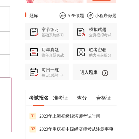
题库
APP做题
小程序做题
章节练习
模拟试题
基础系统练习
全真模拟考试
历年真题
临考密卷
往年真题实战
助力考前提分
每日一练
进入题库
每日10题打卡
考试报名
准考证
查分
合格证
01
2023年上海初级经济师考试时间
02
2023年重庆初中级经济师考试注意事项