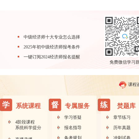
中级经济师十大专业怎么选择
2025年初中级经济师报考条件
一键订阅2024经济师报名提醒
免费微信学习
课程
学
督
练
系统课程
专属服务
焚题库
学习答疑
章节练习
4阶段课程
系统科学提分
报名指导
历年真题
备考规划
冲刺试卷