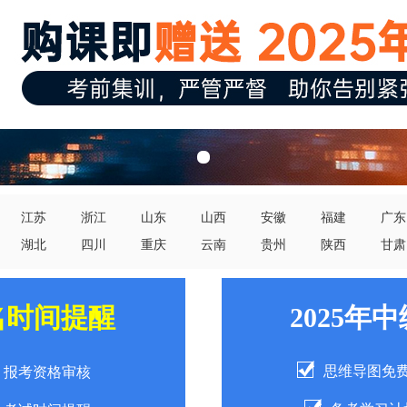
江苏
浙江
山东
山西
安徽
福建
广东
湖北
四川
重庆
云南
贵州
陕西
甘肃
名时间提醒
2025年
思维导图免
报考资格审核