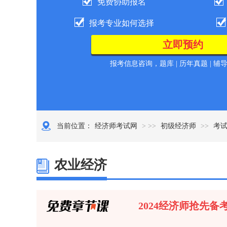
免费协助报名
报考专业如何选择
报考信息咨询，题库 | 历年真题 | 辅
当前位置：
经济师考试网
> >>
初级经济师
>>
考
农业经济
2024经济师抢先