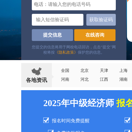
电话：
获取验证码
提交信息
在线咨询
您提交的信息将用于网校电话回访，点击“提交”网
校将按
《隐私政策》
保护您的信息。
全国
北京
天津
上海
各地资讯
河南
河北
江西
湖南
2025年中级经济师
报
报名时间免费提醒