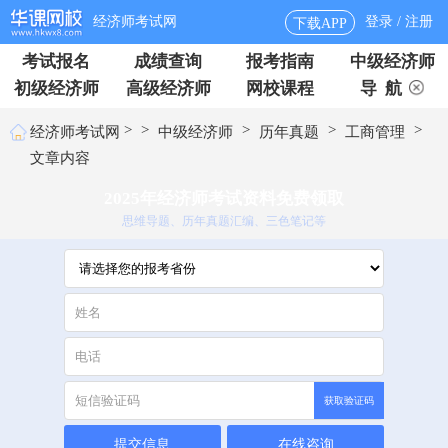
经济师考试网
登录 / 注册
下载APP
考试报名
成绩查询
报考指南
中级经济师
初级经济师
高级经济师
网校课程
导 航
>
>
>
>
>
经济师考试网
中级经济师
历年真题
工商管理
文章内容
2025年经济师考试资料免费领取
思维导题、历年真题汇编、三色笔记等
获取验证码
提交信息
在线咨询