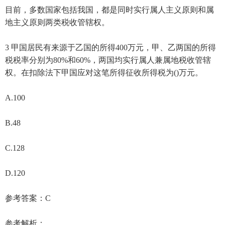
目前，多数国家包括我国，都是同时实行属人主义原则和属
地主义原则两类税收管辖权。
3 甲国居民有来源于乙国的所得400万元，甲、乙两国的所得
税税率分别为80%和60%，两国均实行属人兼属地税收管辖
权。在扣除法下甲国应对这笔所得征收所得税为()万元。
A.100
B.48
C.128
D.120
参考答案：C
参考解析：