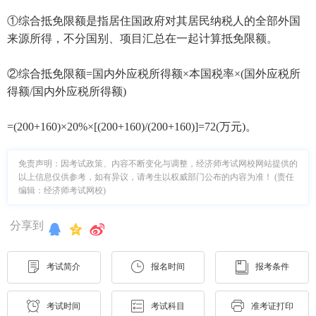
①综合抵免限额是指居住国政府对其居民纳税人的全部外国
来源所得，不分国别、项目汇总在一起计算抵免限额。
②综合抵免限额=国内外应税所得额×本国税率×(国外应税所
得额/国内外应税所得额)
=(200+160)×20%×[(200+160)/(200+160)]=72(万元)。
免责声明：因考试政策、内容不断变化与调整，经济师考试网校网站提供的
以上信息仅供参考，如有异议，请考生以权威部门公布的内容为准！ (责任
编辑：经济师考试网校)
分享到
考试简介
报名时间
报考条件
考试时间
考试科目
准考证打印