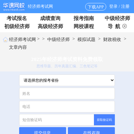
经济师考试网
登录 / 注册
下载APP
考试报名
成绩查询
报考指南
中级经济师
初级经济师
高级经济师
网校课程
导 航
>
>
>
>
>
经济师考试网
中级经济师
模拟试题
财政税收
文章内容
2025年经济师考试资料免费领取
思维导题、历年真题汇编、三色笔记等
获取验证码
提交信息
在线咨询