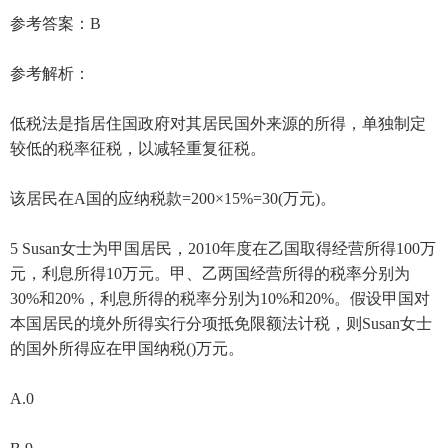
参考答案：B
参考解析：
低税法是指居住国政府对其居民国外来源的所得，单独制定
较低的税率征税，以减轻重复征税。
该居民在A国的应纳税款=200×15%=30(万元)。
5 Susan女士为甲国居民，2010年度在乙国取得经营所得100万
元，利息所得10万元。甲、乙两国经营所得的税率分别为
30%和20%，利息所得的税率分别为10%和20%。假设甲国对
本国居民的境外所得实行分项抵免限额法计税，则Susan女士
的国外所得应在甲国纳税()万元。
A.0