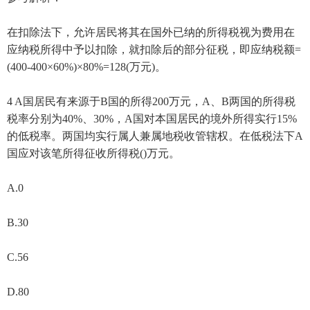
在扣除法下，允许居民将其在国外已纳的所得税视为费用在
应纳税所得中予以扣除，就扣除后的部分征税，即应纳税额=
(400-400×60%)×80%=128(万元)。
4 A国居民有来源于B国的所得200万元，A、B两国的所得税
税率分别为40%、30%，A国对本国居民的境外所得实行15%
的低税率。两国均实行属人兼属地税收管辖权。在低税法下A
国应对该笔所得征收所得税()万元。
A.0
B.30
C.56
D.80