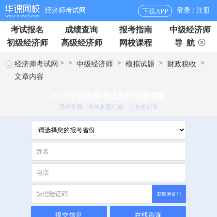
经济师考试网
登录 / 注册
下载APP
考试报名
成绩查询
报考指南
中级经济师
初级经济师
高级经济师
网校课程
导 航
>
>
>
>
>
经济师考试网
中级经济师
模拟试题
财政税收
文章内容
2025年经济师考试资料免费领取
思维导题、历年真题汇编、三色笔记等
获取验证码
提交信息
在线咨询