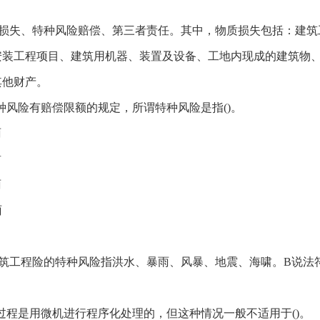
损失、特种风险赔偿、第三者责任。其中，物质损失包括：建筑
安装工程项目、建筑用机器、装置及设备、工地内现成的建筑物
其他财产。
种风险有赔偿限额的规定，所谓特种风险是指()。
雨
啸
雨
雨
筑工程险的特种风险指洪水、暴雨、风暴、地震、海啸。B说法
过程是用微机进行程序化处理的，但这种情况一般不适用于()。