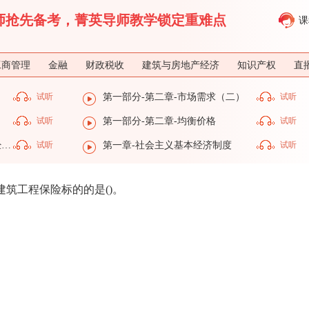
济师抢先备考，菁英导师教学锁定重难点
课
工商管理
金融
财政税收
建筑与房地产经济
知识产权
直
）
试听
第一部分-第二章-市场需求（二）
试听
试听
第一部分-第二章-均衡价格
试听
第一部分-第一章-社会主义基本经济制度
试听
第一章-社会主义基本经济制度
试听
筑工程保险标的的是()。