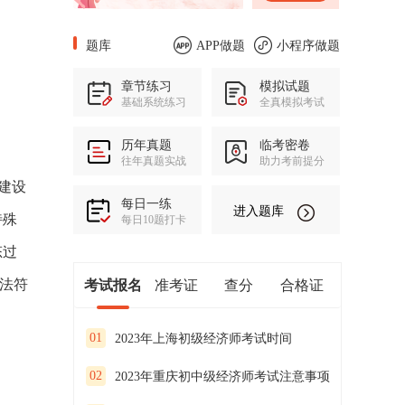
题库
APP做题
小程序做题
章节练习
模拟试题
基础系统练习
全真模拟考试
历年真题
临考密卷
往年真题实战
助力考前提分
建设
每日一练
进入题库
特殊
每日10题打卡
态过
法符
考试报名
准考证
查分
合格证
01
2023年上海初级经济师考试时间
02
2023年重庆初中级经济师考试注意事项