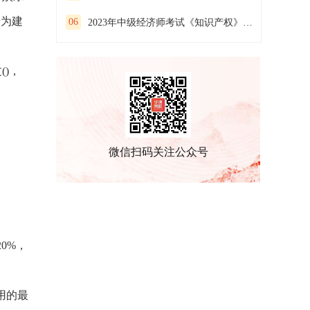
于为建
06
2023年中级经济师考试《知识产权》预习试卷（二）
)，
微信扫码关注公众号
0%，
用的最