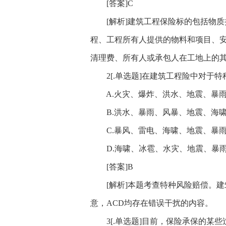
[答案]C
[解析]建筑工程保险标的包括物质
程、工程所有人提供的物料和项目、
清理费、所有人或承包人在工地上的
2[.单选题]在建筑工程险中对于特
A.火灾、爆炸、洪水、地震、暴
B.洪水、暴雨、风暴、地震、海
C.暴风、雷电、海啸、地震、暴
D.海啸、冰雹、水灾、地震、暴
[答案]B
[解析]本题考查特种风险赔偿。建
意，ACD均存在错误干扰的内容。
3[.单选题]目前，保险承保的某些