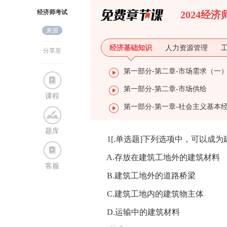
经济师考试
2024经
来源
网
经济基础知识
人力资源管理
分享至
第一部分-第二章-市场需求（一
第一部分-第二章-市场供给
课程
题库
1[.单选题]下列选项中，可以成为建
A.存放在建筑工地外的建筑材料
客服
B.建筑工地外的道路桥梁
C.建筑工地内的建筑物主体
D.运输中的建筑材料