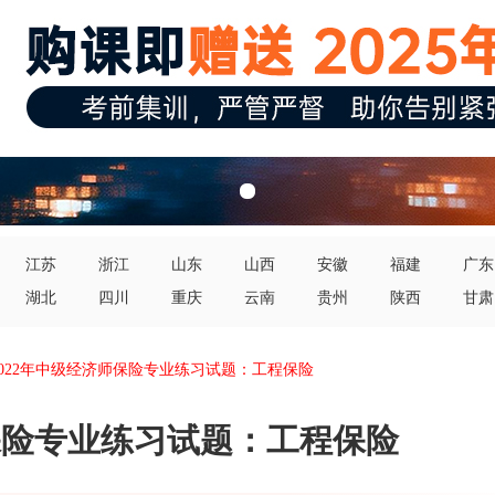
江苏
浙江
山东
山西
安徽
福建
广东
湖北
四川
重庆
云南
贵州
陕西
甘肃
2022年中级经济师保险专业练习试题：工程保险
师保险专业练习试题：工程保险