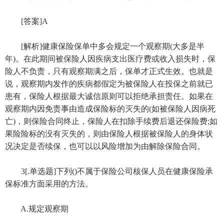
[答案]A
[解析]健康保险保单中多会规定一个观察期(大多是半
年)。在此期间被保险人因疾病支出医疗费或收入损失时，保
险人不负责，只有观察期满之后，保单才正式生效。也就是
说，观察期内发作的疾病都假定为被保险人在投保之前就已
患有，保险人根据最大诚信原则可以拒绝承担责任。如果在
观察期内因免责事由造成保险标的灭失的(如被保险人因病死
亡)，则保险合同终止，保险人在扣除手续费后退还保险费;如
果险险标的没有灭失的，则由保险人根据被保险人的身体状
况决定是否续保，也可以以风险增加为由解除保险合同。
3[.单选题]下列()不属于保险公司核保人员在健康保险承
保标准方面采用的方法。
A.规定观察期