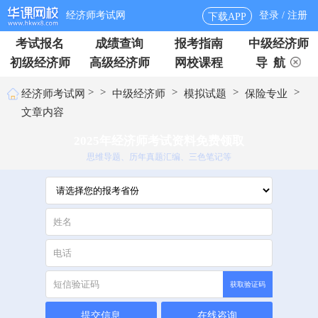
经济师考试网
登录 / 注册
下载APP
考试报名
成绩查询
报考指南
中级经济师
初级经济师
高级经济师
网校课程
导 航
>
>
>
>
>
经济师考试网
中级经济师
模拟试题
保险专业
文章内容
2025年经济师考试资料免费领取
思维导题、历年真题汇编、三色笔记等
获取验证码
提交信息
在线咨询