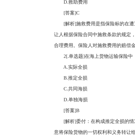
D.救助费用
[答案]C
[解析]施救费用是指保险标的在遭
让人根据保险合同中施救条款的规定
合理费用。保险人对施救费用的赔偿
2[.单选题]在海上货物运输保险中
A.实际全损
B.推定全损
C.共同海损
D.单独海损
[答案]B
[解析]委付：在构成推定全损的情
意将保险货物的一切权利和义务转让