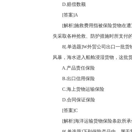
D.赔偿数额
[答案]A
[解析]施救费用指被保险货物在遭
失采取各种抢救、防护措施时所支付的
8[.单选题]W外贸公司出口一批货
风暴，海水进入船舱浸湿货物，这批货
A.产品责任保险
B.出口信用保险
C.海上货物运输保险
D.合同保证保险
[答案]C
[解析]海洋运输货物保险条款所承
9[.单选题]下列保险产品中，属于