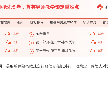
济师抢先备考，菁英导师教学锁定重难点
课
工商管理
金融
财政税收
建筑与房地产经济
知识产权
直
试听
备考指导（二）
试听
试听
第一部分-第二章-市场需求（一）
试听
）
试听
第一部分-第二章-市场供给
试听
用，是船舶保险条款规定的赔偿责任以外的一项约定，保险人对