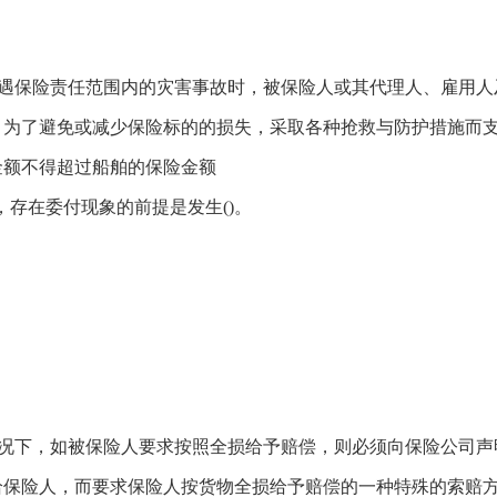
遇保险责任范围内的灾害事故时，被保险人或其代理人、雇用人
，为了避免或减少保险标的的损失，采取各种抢救与防护措施而
金额不得超过船舶的保险金额
，存在委付现象的前提是发生()。
况下，如被保险人要求按照全损给予赔偿，则必须向保险公司声
给保险人，而要求保险人按货物全损给予赔偿的一种特殊的索赔