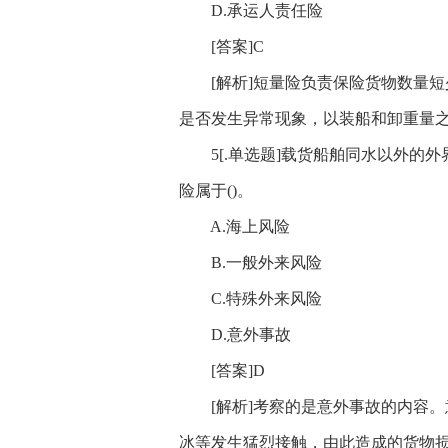
D.承运人责任险
[答案]C
[解析]短量险负责保险货物数量短
是否发生异常现象，以装船和卸重量
5[.单选题]载货船舶同水以外的外
险属于()。
A.海上风险
B.一般外来风险
C.特殊外来风险
D.意外事故
[答案]D
[解析]考察的是意外事故的内容。
冰等发生猛烈接触，由此造成的货物损