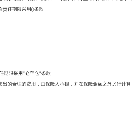
责任期限采用()条款
期限采用"仓至仓"条款
支出的合理的费用，由保险人承担，并在保险金额之外另行计算