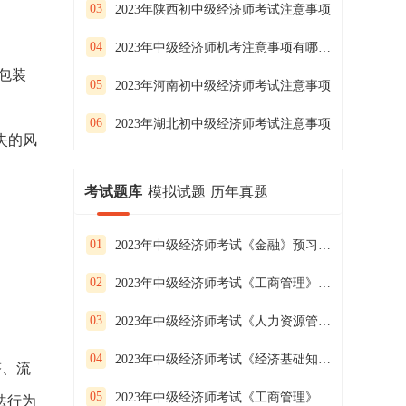
03
2023年陕西初中级经济师考试注意事项
04
2023年中级经济师机考注意事项有哪些？
包装
05
2023年河南初中级经济师考试注意事项
06
2023年湖北初中级经济师考试注意事项
失的风
考试题库
模拟试题
历年真题
01
2023年中级经济师考试《金融》预习试卷（二）
02
2023年中级经济师考试《工商管理》预习试卷（一）
03
2023年中级经济师考试《人力资源管理》预习试卷（三）
04
2023年中级经济师考试《经济基础知识》预习试卷（二）
塔、流
05
2023年中级经济师考试《工商管理》预习试卷（三）
法行为