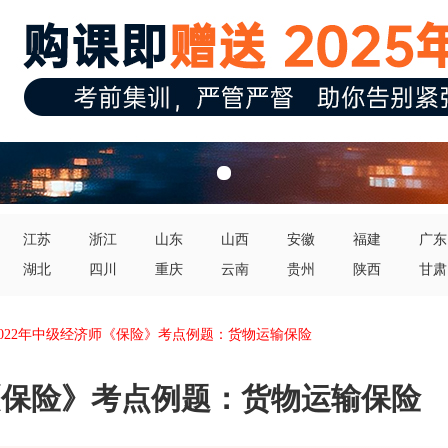
江苏
浙江
山东
山西
安徽
福建
广东
湖北
四川
重庆
云南
贵州
陕西
甘肃
2022年中级经济师《保险》考点例题：货物运输保险
师《保险》考点例题：货物运输保险