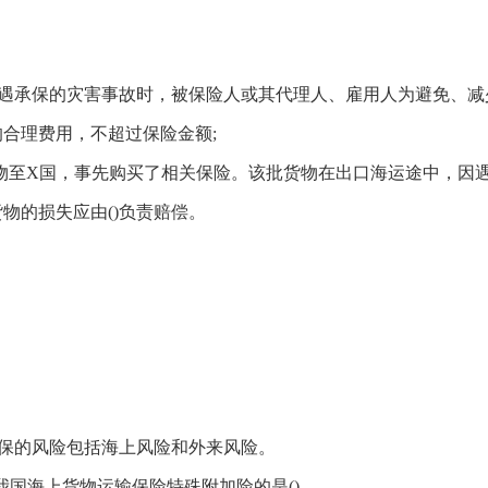
遇承保的灾害事故时，被保险人或其代理人、雇用人为避免、减
合理费用，不超过保险金额;
物至X国，事先购买了相关保险。该批货物在出口海运途中，因
物的损失应由()负责赔偿。
保的风险包括海上风险和外来风险。
我国海上货物运输保险特殊附加险的是()。