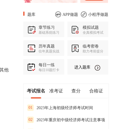
题库
APP做题
小程序做题
章节练习
模拟试题
基础系统练习
全真模拟考试
历年真题
临考密卷
往年真题实战
助力考前提分
每日一练
进入题库
对其他
每日10题打卡
考试报名
准考证
查分
合格证
01
2023年上海初级经济师考试时间
02
2023年重庆初中级经济师考试注意事项