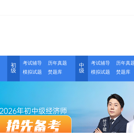
考试辅导
历年真题
考试辅导
历年真
初
中
级
级
模拟试题
焚题库
模拟试题
焚题库