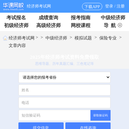
经济师考试网
登录 / 注册
下载APP
考试报名
成绩查询
报考指南
中级经济师
初级经济师
高级经济师
网校课程
导 航
>
>
>
>
>
经济师考试网
中级经济师
模拟试题
保险专业
文章内容
2025年经济师考试资料免费领取
思维导题、历年真题汇编、三色笔记等
获取验证码
提交信息
在线咨询