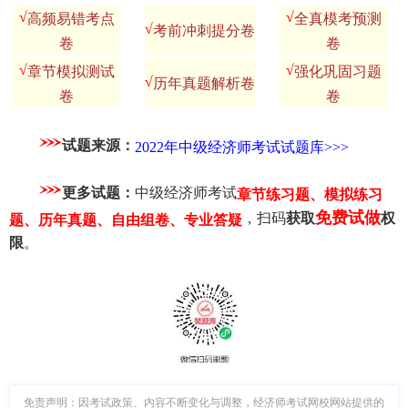
√
√
高频易错考点
全真模考预测
√
考前冲刺提分卷
卷
卷
√
√
章节模拟测试
强化巩固习题
√
历年真题解析卷
卷
卷
试题来源：
2022年中级经济师考试试题库>>>
更多试题：
中级经济师考试
章节练习题、模拟练习
免费试做
，扫码
获取
权
题、历年真题、自由组卷、专业答疑
限
。
免责声明：因考试政策、内容不断变化与调整，经济师考试网校网站提供的