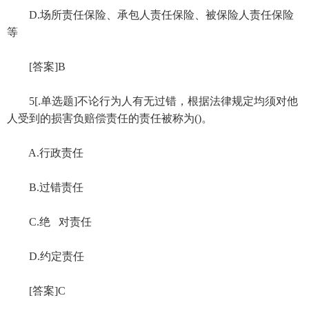
D.场所责任保险、承包人责任保险、被保险人责任保险
等
[答案]B
5[.单选题]不论行为人有无过错，根据法律规定均须对他
人受到的损害负赔偿责任的责任被称为()。
A.行政责任
B.过错责任
C.绝 对责任
D.约定责任
[答案]C