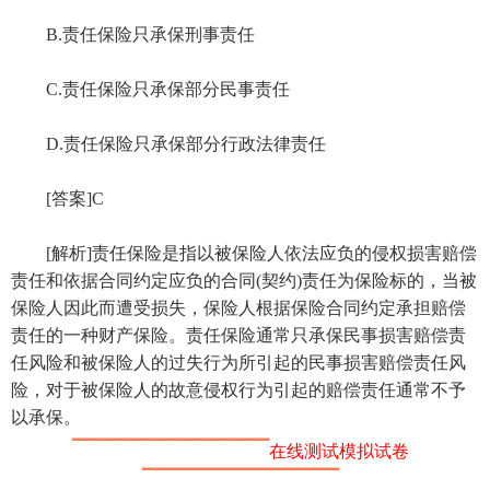
B.责任保险只承保刑事责任
C.责任保险只承保部分民事责任
D.责任保险只承保部分行政法律责任
[答案]C
[解析]责任保险是指以被保险人依法应负的侵权损害赔偿
责任和依据合同约定应负的合同(契约)责任为保险标的，当被
保险人因此而遭受损失，保险人根据保险合同约定承担赔偿
责任的一种财产保险。责任保险通常只承保民事损害赔偿责
任风险和被保险人的过失行为所引起的民事损害赔偿责任风
险，对于被保险人的故意侵权行为引起的赔偿责任通常不予
以承保。
▔▔▔▔▔▔▔▔▔▔▔▔▔▔▔
在线测试模拟试卷
▔▔▔▔▔▔▔▔▔▔▔▔▔▔▔