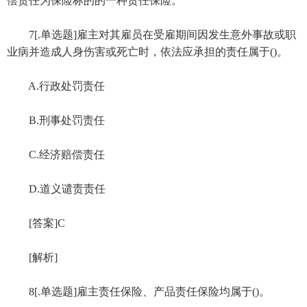
偿责任为保险标的的一种责任保险。
7[.单选题]雇主对其雇员在受雇期间因发生意外事故或职
业病并造成人身伤害或死亡时，依法应承担的责任属于()。
A.行政处罚责任
B.刑事处罚责任
C.经济赔偿责任
D.道义谴责责任
[答案]C
[解析]
8[.单选题]雇主责任保险、产品责任保险均属于()。