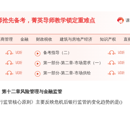
济师抢先备考，菁英导师教学锁定重难点
课
工商管理
金融
财政税收
建筑与房地产经济
知识产权
直
试听
备考指导（二）
试听
试听
第一部分-第二章-市场需求（一）
试听
）
试听
第一部分-第二章-市场供给
试听
第十二章风险管理与金融监管
行监管核心原则》主要反映危机后银行监管的变化趋势的是()