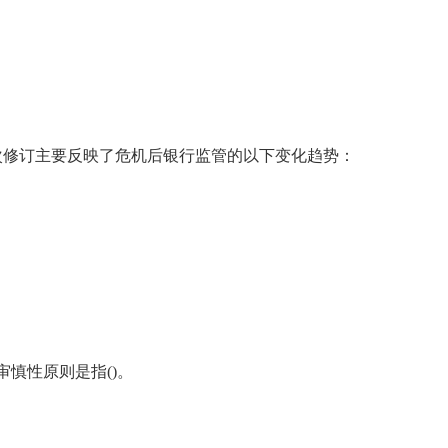
次修订主要反映了危机后银行监管的以下变化趋势：
慎性原则是指()。