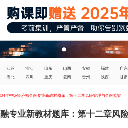
江苏
浙江
山东
山西
安徽
福建
广东
湖北
四川
重庆
云南
贵州
陕西
甘肃
2024年中级经济师金融专业新教材题库：第十二章风险管理与金融监管
师金融专业新教材题库：第十二章风