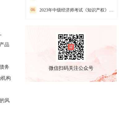
06
2023年中级经济师考试《知识产权》预习试卷（二）
。
产品
债务
微信扫码关注公众号
融机构
的风