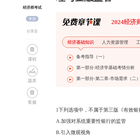
经济师考试
来源
网
2024经
分享至
经济基础知识
人力资源管理
备考指导（一）
课程
第一部分-经济学基础考情分析
第一部分-第二章-市场需求（二
题库
客服
1下列选项中，不属于第三版《有效银
A.加强对系统重要性银行的监管
B.引入微观视角