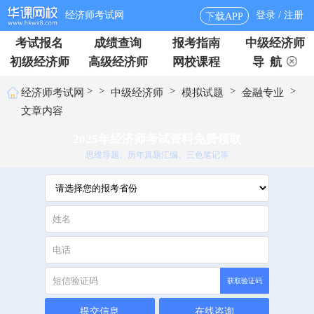
经济师考试网
登录 / 注册
下载APP
考试报名
成绩查询
报考指南
中级经济师
初级经济师
高级经济师
网校课程
导 航
>
>
>
>
>
经济师考试网
中级经济师
模拟试题
金融专业
文章内容
2025年经济师考试资料免费领取
思维导题、历年真题汇编、三色笔记等
获取验证码
提交信息
在线咨询