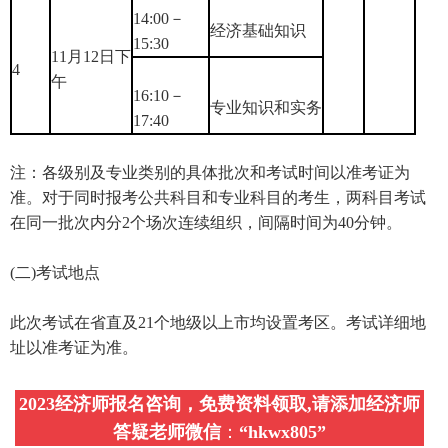
14:00－
经济基础知识
15:30
11月12日下
4
午
16:10－
专业知识和实务
17:40
注：各级别及专业类别的具体批次和考试时间以准考证为
准。对于同时报考公共科目和专业科目的考生，两科目考试
在同一批次内分2个场次连续组织，间隔时间为40分钟。
(二)考试地点
此次考试在省直及21个地级以上市均设置考区。考试详细地
址以准考证为准。
2023经济师报名咨询，免费资料领取,请添加经济师
答疑老师微信
：
“
hkwx805
”