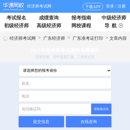
经济师考试网
登录 / 注册
下载APP
考试报名
成绩查询
报考指南
中级经济师
初级经济师
高级经济师
网校课程
导 航
>
>
>
经济师考试网
广东经济师
广东准考证打印
文章内容
2025年经济师考试资料免费领取
思维导题、历年真题汇编、三色笔记等
获取验证码
提交信息
在线咨询