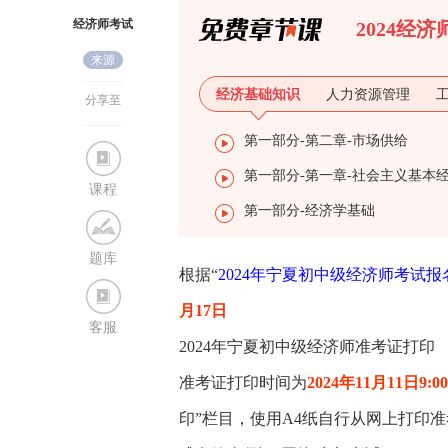
经济师考试
2024经
来源
网
经济基础知识
人力资源管理
分享至
第一部分-第二章-市场供给
课程
第一部分-经济学基础
题库
根据“
2024年宁夏初中级经济师考试报
月17日
客服
2024年宁夏初中级经济师准考证打印
准考证打印时间为
2024年11月11日9:0
印”栏目，使用A4纸自行从网上打印