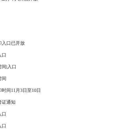
印入口已开放
入口
时间|入口
时间
时间11月3日至10日
考证通知
入口
入口