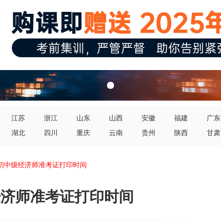
江苏
浙江
山东
山西
安徽
福建
广东
湖北
四川
重庆
云南
贵州
陕西
甘肃
夏初中级经济师准考证打印时间
级经济师准考证打印时间