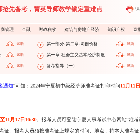
济师抢先备考，菁英导师教学锁定重难点
课
工商管理
金融
财政税收
建筑与房地产经济
知识产权
直
试听
第一部分-第二章-均衡价格
试听
第一部分-第一章-社会主义基本经济制度
试听
第一章-社会主义基本经济制度
试听
试听
备考指导（一）
试听
名通知
”可知：2024年宁夏初中级经济师准考证打印时间
11月11
0至11月17日16:30
。报考人员可登陆宁夏人事考试中心网站“准考
准考证。报考人员须按准考证上规定的时间、地点，持本人准考证