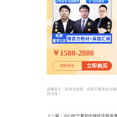
￥
1580-2880
立即购买
课程咨询
温馨提示：因考试政策、内容不断变化与调
容为准！
上一篇：
2023年宁夏初中级经济师准