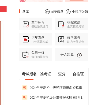
题库
APP做题
小程序做题
章节练习
模拟试题
基础系统练习
全真模拟考试
历年真题
临考密卷
往年真题实战
助力考前提分
每日一练
进入题库
每日10题打卡
考试报名
准考证
查分
合格证
01
2024年宁夏初中级经济师报名资格审核方式
02
2024年宁夏初级经济师报名时间8月12日至28日