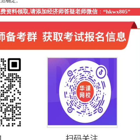
束后确定。
，免费资料领取,请添加经济师答疑老师微信
：
“
hkwx805
”