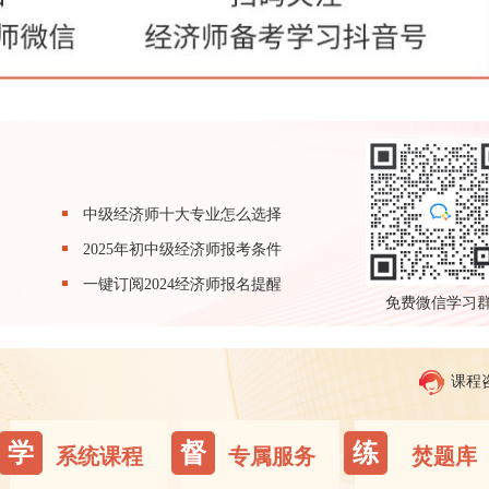
中级经济师十大专业怎么选择
2025年初中级经济师报考条件
一键订阅2024经济师报名提醒
免费微信学习
课程
学
督
练
系统课程
专属服务
焚题库