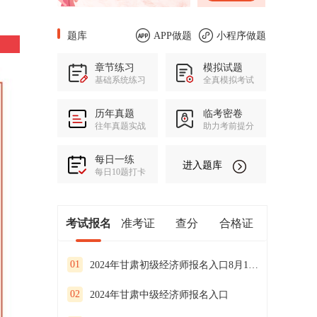
题库
APP做题
小程序做题
章节练习
模拟试题
基础系统练习
全真模拟考试
历年真题
临考密卷
往年真题实战
助力考前提分
每日一练
进入题库
每日10题打卡
考试报名
准考证
查分
合格证
01
2024年甘肃初级经济师报名入口8月13日开通
02
2024年甘肃中级经济师报名入口