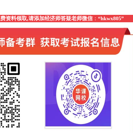
，免费资料领取,请添加经济师答疑老师微信
：
“
hkwx805
”