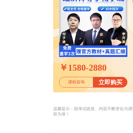
￥
1580-2880
立即购买
课程咨询
温馨提示：因考试政策、内容不断变化与调
容为准！