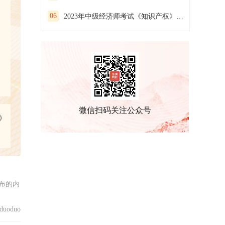
06
2023年中级经济师考试《知识产权》预习试卷（二）
微信扫码关注公众号
》
布的内
uoduo