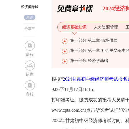
经济师考试
2024经
来源
网
经济基础知识
人力资源管理
分享至
第一部分-第二章-市场供给
课程
第一部分-经济学基础
题库
根据“
2024甘肃初中级经济师考试报名
9:00至11月17日16:15。
客服
打印准考证。缴费成功的报考人员请于2024年1
www.cpta.com.cn
)点击所选考试打印准
2024年甘肃初中级经济师考试时间、