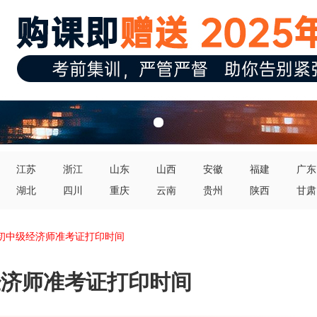
江苏
浙江
山东
山西
安徽
福建
广东
湖北
四川
重庆
云南
贵州
陕西
甘肃
肃初中级经济师准考证打印时间
级经济师准考证打印时间