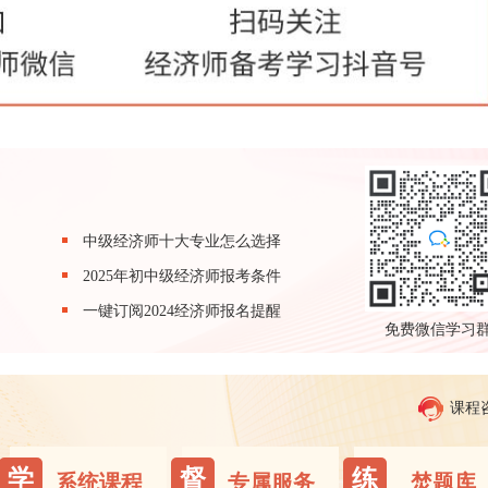
中级经济师十大专业怎么选择
2025年初中级经济师报考条件
一键订阅2024经济师报名提醒
免费微信学习
课程
学
督
练
系统课程
专属服务
焚题库