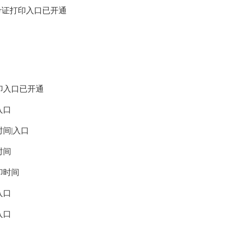
考证打印入口已开通
印入口已开通
入口
时间|入口
时间
印时间
入口
入口