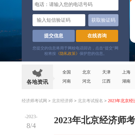
电话：
获取验证码
提交信息
在线咨询
您提交的信息将用于网校电话回访，点击“提交”网
校将按
《隐私政策》
保护您的信息。
全国
北京
天津
上海
各地资讯
河南
河北
江西
湖南
经济师考试网
>
北京经济师
>
北京考试报名
>
2023年北京
-2023-
2023年北京经济师
8/4