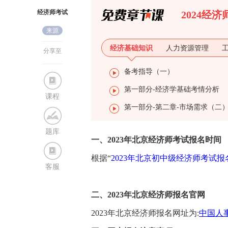
经济师考试
2024经
来源
网
经济基础知识
人力资源管理
分享至
备考指导（一）
第一部分-经济学基础考情分析
课程
第一部分-第二章-市场需求（二
题库
一、2023年北京经济师考试报名时间
根据“
2023年北京初中级经济师考试报
客服
二、2023年北京经济师报名官网
2023年北京经济师报名网址为:
中国人