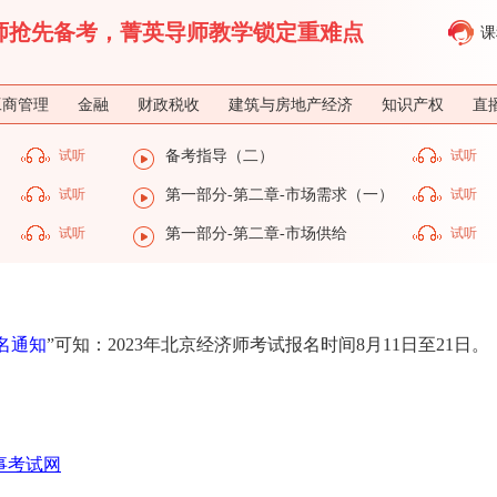
济师抢先备考，菁英导师教学锁定重难点
课
工商管理
金融
财政税收
建筑与房地产经济
知识产权
直
试听
备考指导（二）
试听
试听
第一部分-第二章-市场需求（一）
试听
）
试听
第一部分-第二章-市场供给
试听
名通知
”可知：2023年北京经济师考试报名时间8月11日至21日。
事考试网