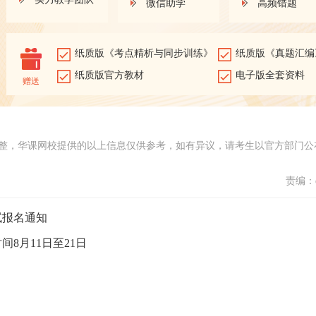
微信助学
高频错题
纸质版《考点精析与同步训练》
纸质版《真题汇编
纸质版官方教材
电子版全套资料
赠送
整，华课网校提供的以上信息仅供参考，如有异议，请考生以官方部门公
责编：d
试报名通知
间8月11日至21日