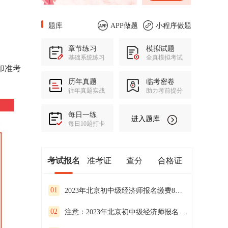
题库
APP做题
小程序做题
章节练习
模拟试题
基础系统练习
全真模拟考试
印准考
历年真题
临考密卷
往年真题实战
助力考前提分
每日一练
进入题库
每日10题打卡
考试报名
准考证
查分
合格证
01
2023年北京初中级经济师报名缴费8月27日截止抓紧缴费
02
注意：2023年北京初中级经济师报名缴费已开始！