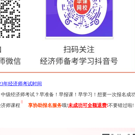
023年经济师考试时间
初、中级经济师考试？早准备！早报课！早学习！想要一次报名成
经济师课程
享协助报名服务
哦!
未成功可全额退费
!
不要错过啦!