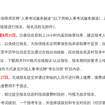
保障局官网“人事考试服务频道”(以下简称人事考试服务频道)，
名链接进行报名。报名流程见附件2。
日至8月21日。
注册信息原则上24小时内返回核查结果，建议报考
充，以免错过报名。为加强报名证明事项告知承诺制事中监管，
教育学历学位信息无法通过在线自动核验，应在报名前及时登录
认证，下载相关PDF格式在线验证/认证报告，报名期间按要求上
操作方式参见中国人事考试网“考生问答”栏目内容。
月27日。
完成报名提交并通过审核的人员可进行网上缴费，缴费
已缴费用不予退还。
环节，错过提交报名信息时段或缴费时段的，均视为放弃报名。
一个考试级别、一个报考专业，并选择该级别和专业对应的《经济