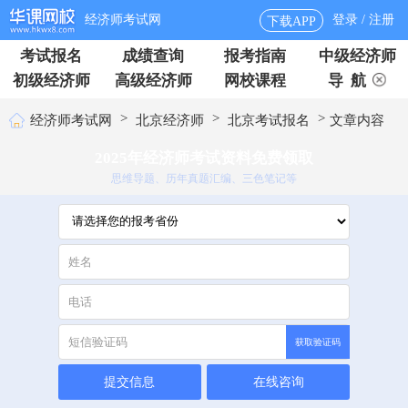
经济师考试网
登录 / 注册
下载APP
考试报名
成绩查询
报考指南
中级经济师
初级经济师
高级经济师
网校课程
导 航
>
>
>
经济师考试网
北京经济师
北京考试报名
文章内容
2025年经济师考试资料免费领取
思维导题、历年真题汇编、三色笔记等
获取验证码
提交信息
在线咨询