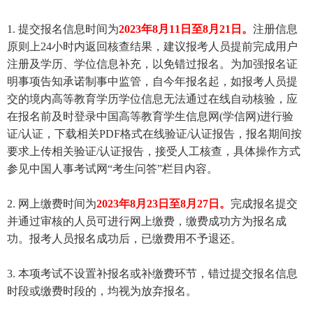
1. 提交报名信息时间为
2023年8月11日至8月21日。
注册信息
原则上24小时内返回核查结果，建议报考人员提前完成用户
注册及学历、学位信息补充，以免错过报名。为加强报名证
明事项告知承诺制事中监管，自今年报名起，如报考人员提
交的境内高等教育学历学位信息无法通过在线自动核验，应
在报名前及时登录中国高等教育学生信息网(学信网)进行验
证/认证，下载相关PDF格式在线验证/认证报告，报名期间按
要求上传相关验证/认证报告，接受人工核查，具体操作方式
参见中国人事考试网“考生问答”栏目内容。
2. 网上缴费时间为
2023年8月23日至8月27日。
完成报名提交
并通过审核的人员可进行网上缴费，缴费成功方为报名成
功。报考人员报名成功后，已缴费用不予退还。
3. 本项考试不设置补报名或补缴费环节，错过提交报名信息
时段或缴费时段的，均视为放弃报名。