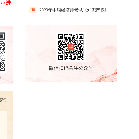
>>进
06
2023年中级经济师考试《知识产权》预习试卷（二）
微信扫码关注公众号
群
咨询