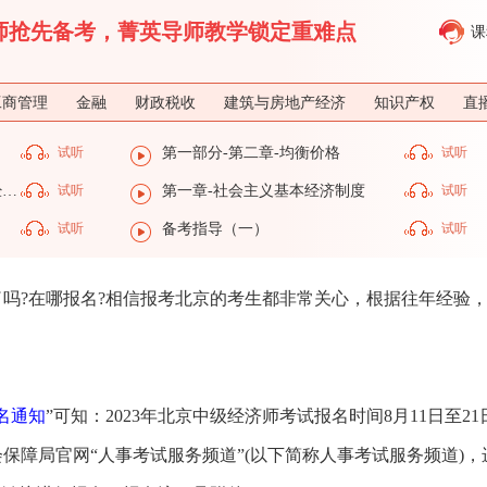
济师抢先备考，菁英导师教学锁定重难点
课
工商管理
金融
财政税收
建筑与房地产经济
知识产权
直
试听
第一部分-第二章-均衡价格
试听
第一部分-第一章-社会主义基本经济制度
试听
第一章-社会主义基本经济制度
试听
试听
备考指导（一）
试听
布了吗?在哪报名?相信报考北京的考生都非常关心，根据往年经验
名通知
”可知：2023年北京中级经济师考试报名时间8月11日至21
保障局官网“人事考试服务频道”(以下简称人事考试服务频道)，