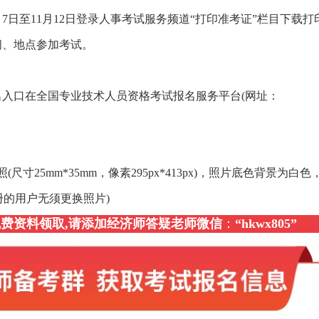
月7日至11月12日登录人事考试服务频道“打印准考证”栏目下载打
间、地点参加考试。
名入口在全国专业技术人员资格考试报名服务平台(网址：
25mm*35mm，像素295px*413px)，照片底色背景为白色，
前注册的用户无须更换照片)
，免费资料领取,请添加经济师答疑老师微信
：
“
hkwx805
”