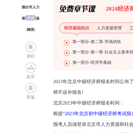
烟台市人力
2024经
来源
资源社会保
经济基础知识
人力资源管理
分享至
障局
第一部分-第二章-市场供给
课程
第一部分-经济学基础
题库
2023年北京中级经济师报名时间公
师不设补报名!
客服
北京2023年中级经济师报名时间：
根据“
2023年北京初中级经济师考试报
报考人员须登录北京市人力资源和社会