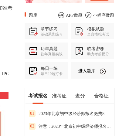
印准考
题库
APP做题
小程序做题
章节练习
模拟试题
基础系统练习
全真模拟考试
历年真题
临考密卷
往年真题实战
助力考前提分
每日一练
进入题库
JPG
每日10题打卡
考试报名
准考证
查分
合格证
01
2023年北京初中级经济师报名缴费8月27日截止抓紧缴费
02
注意：2023年北京初中级经济师报名缴费已开始！