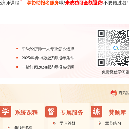
经济师课程
享协助报名服务
哦!
未成功可全额退费
!
不要错过啦!
中级经济师十大专业怎么选择
2025年初中级经济师报考条件
一键订阅2024经济师报名提醒
免费微信学习
课程
学
督
练
系统课程
专属服务
焚题库
学习答疑
章节练习
4阶段课程