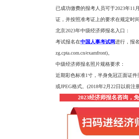
已成功缴费的报考人员可于2023年11
证，并按照准考证上的要求在规定时
北京2023年中级经济师报名入口：
考试报名在
中国人事考试网
进行，报
zg.cpta.com.cn/examfront)。
中级经济师报名照片规格要求：
近期彩色标准1寸，半身免冠正面证件照(尺寸
或JPEG格式。(2018年2月22日以
2023经济师报名咨询