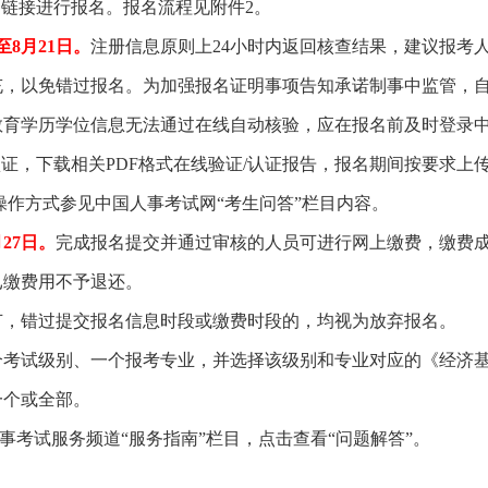
名链接进行报名。报名流程见附件2。
日至8月21日。
注册信息原则上24小时内返回核查结果，建议报考
充，以免错过报名。为加强报名证明事项告知承诺制事中监管，
教育学历学位信息无法通过在线自动核验，应在报名前及时登录
认证，下载相关PDF格式在线验证/认证报告，报名期间按要求上
操作方式参见中国人事考试网“考生问答”栏目内容。
月27日。
完成报名提交并通过审核的人员可进行网上缴费，缴费
已缴费用不予退还。
环节，错过提交报名信息时段或缴费时段的，均视为放弃报名。
一个考试级别、一个报考专业，并选择该级别和专业对应的《经济
一个或全部。
事考试服务频道“服务指南”栏目，点击查看“问题解答”。