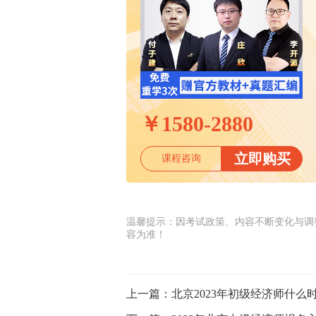
￥
1580-2880
立即购买
课程咨询
温馨提示：因考试政策、内容不断变化与调
容为准！
上一篇：
北京2023年初级经济师什么