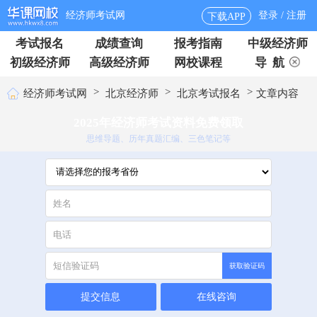
经济师考试网
登录 / 注册
下载APP
考试报名
成绩查询
报考指南
中级经济师
初级经济师
高级经济师
网校课程
导 航
>
>
>
经济师考试网
北京经济师
北京考试报名
文章内容
2025年经济师考试资料免费领取
思维导题、历年真题汇编、三色笔记等
获取验证码
提交信息
在线咨询