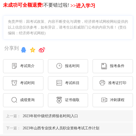
未成功可全额退费
!
不要错过啦!
>>进入学习
免责声明：因考试政策、内容不断变化与调整，经济师考试网校网站提供的
以上信息仅供参考，如有异议，请考生以权威部门公布的内容为准！ (责任
编辑：经济师考试网校)
分享到
考试简介
报名时间
报考条件
考试时间
考试科目
准考证打印
成绩查询
证书领取
冲刺课程
上一篇：
2023年初中级经济师报名时间|入口
下一篇：
2023年山西专业技术人员职业资格考试工作计划