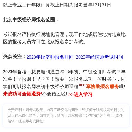
以上专业工作年限计算截止日期为报考当年12月31日。
北京中级经济师报名范围：
考试报名严格执行属地化管理，现工作地或居住地为北京地
区的报考人员方可在北京报名参加考试。
热点关注：
2023年经济师报名时间
2023年经济师考试时间
2023年备考：
想要顺利通过2023年初、中级经济师考试？早
准备！早报课！早学习！想要一次报名成功，省时省心，同
学们可以报名网校初中级经济师课程
享协助报名服务
哦!
未成功可全额退费
!
不要错过啦!
>>进入学习
免责声明：因考试政策、内容不断变化与调整，经济师考试网校网站提供的
以上信息仅供参考，如有异议，请考生以权威部门公布的内容为准！ (责任
编辑：经济师考试网校)