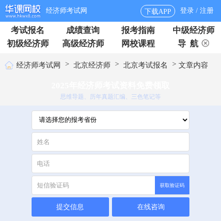
经济师考试网
登录 / 注册
下载APP
考试报名
成绩查询
报考指南
中级经济师
初级经济师
高级经济师
网校课程
导 航
>
>
>
经济师考试网
北京经济师
北京考试报名
文章内容
2025年经济师考试资料免费领取
思维导题、历年真题汇编、三色笔记等
获取验证码
提交信息
在线咨询