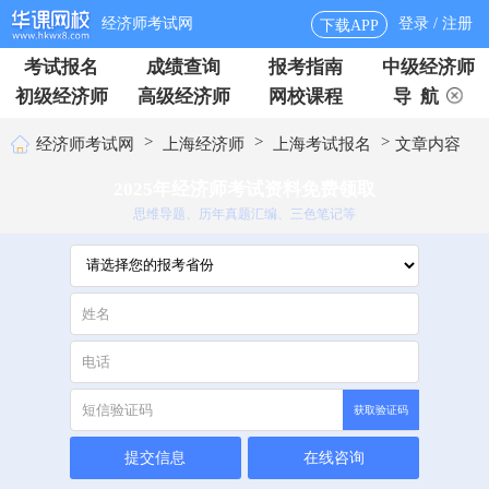
经济师考试网
登录 / 注册
下载APP
考试报名
成绩查询
报考指南
中级经济师
初级经济师
高级经济师
网校课程
导 航
>
>
>
经济师考试网
上海经济师
上海考试报名
文章内容
2025年经济师考试资料免费领取
思维导题、历年真题汇编、三色笔记等
获取验证码
提交信息
在线咨询