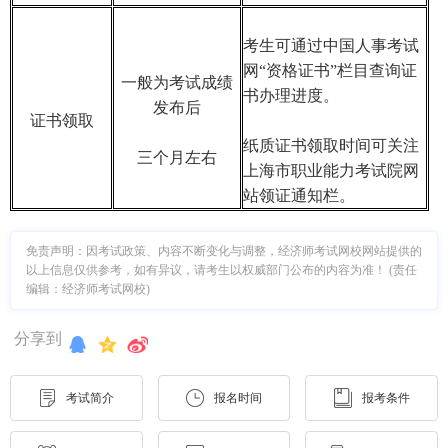
考生可通过中国人事考试
网“资格证书”栏目查询证
一般为考试成绩
书办理进度。
发布后
证书领取
纸质证书领取时间可关注
三个月左右
上海市职业能力考试院网
站领证通知栏。
免责声明：因考试政策、内容不断变化与调整，经济师考试网校网站提供的
以上信息仅供参考，如有异议，请考生以权威部门公布的内容为准！ (责任
编辑：经济师考试网校)
分享到
考试简介
报名时间
报考条件