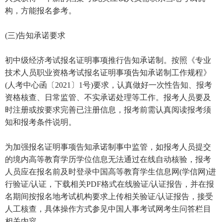
构，方能报名参考。
(三)告知承诺要求
初中级经济考试报名证明事项推行告知承诺制。按照《专业
技术人员职业资格考试报名证明事项告知承诺制工作规程》
(人考中心函〔2021〕1号)要求，认真做好一次性告知、报考
资格核查、日常监管、不实承诺处理等工作。报考人员要及
时注册或按要求完善已注册信息，报考前需认真阅读报考须
知和报考条件说明。
为加强报名证明事项告知承诺制事中监管，如报考人员提交
的境内高等教育学历学位信息无法通过在线自动核验，报考
人员应在报名前及时登录中国高等教育学生信息网(学信网)进
行验证/认证，下载相关PDF格式在线验证/认证报告，并在报
名期间按报名地考试机构要求上传相关验证/认证报告，接受
人工核查，具体操作方式参见中国人事考试网考生问答栏目
相关内容。