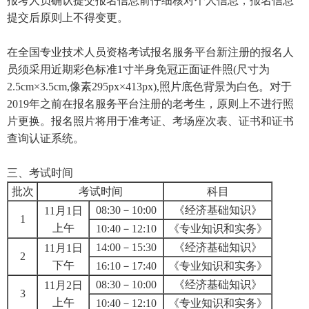
报考人员确认提交报名信息前仔细核对个人信息，报名信息
提交后原则上不得变更。
在全国专业技术人员资格考试报名服务平台新注册的报名人
员须采用近期彩色标准1寸半身免冠正面证件照(尺寸为
2.5cm×3.5cm,像素295px×413px),照片底色背景为白色。对于
2019年之前在报名服务平台注册的老考生，原则上不进行照
片更换。报名照片将用于准考证、考场座次表、证书和证书
查询认证系统。
三、考试时间
批次
考试时间
科目
08:30－10:00
《经济基础知识》
11月1日
1
上午
10:40－12:10
《专业知识和实务》
14:00－15:30
《经济基础知识》
11月1日
2
下午
16:10－17:40
《专业知识和实务》
08:30－10:00
《经济基础知识》
11月2日
3
上午
10:40－12:10
《专业知识和实务》