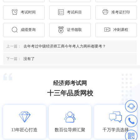
考试时间
考试科目
准考证打印
成绩查询
证书领取
冲刺课程
上一篇：
去年考过中级经济师工商今年考人力两科都要考？
下一篇：
没有了
经济师考试网
十三年品质网校
13年匠心打造
数百位导师汇聚
千万学员选择