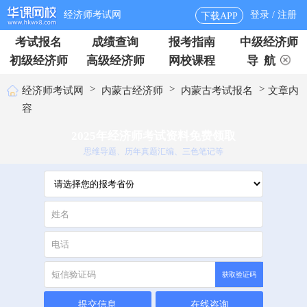
经济师考试网
登录 / 注册
下载APP
考试报名
成绩查询
报考指南
中级经济师
初级经济师
高级经济师
网校课程
导 航
>
>
>
经济师考试网
内蒙古经济师
内蒙古考试报名
文章内
容
2025年经济师考试资料免费领取
思维导题、历年真题汇编、三色笔记等
获取验证码
提交信息
在线咨询