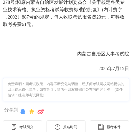
278号)和原内蒙古自治区发展计划委员会《关于核定各类专
业技术资格、执业资格考试等收费标准的批复》(内计费字
〔2002〕887号)的规定，每人收取考试报名费20元，每科收
取考务费61元。
内蒙古自治区人事考试院
2025年7月15日
免责声明：因考试政策、内容不断变化与调整，经济师考试网校网站提供的
以上信息仅供参考，如有异议，请考生以权威部门公布的内容为准！ (责任
编辑：经济师考试网校)
分享到
考试简介
报名时间
报考条件