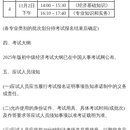
14:00－15:30
《经济基础知识》
11月2日
4
下午
16:10－17:40
《专业知识和实务》
(各专业类别的批次划分待考试报名结束后确定)
四、考试大纲
2025年版初中级经济考试大纲已在中国人事考试网公布。
五、应试人员须知
(一)应试人员应当履行考试报名证明事项告知承诺制中的义务
或责任。
(二)允许使用的身份证件、考试用具、具体考试时间(或批次)
及作答要求等应试人员须知事项以准考证载明为准。
(三)应试人员应提前30分钟到达考场并尽早就座，以预留充足