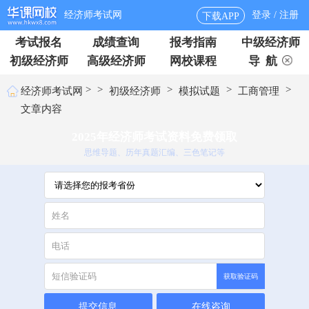
经济师考试网
登录 / 注册
下载APP
考试报名
成绩查询
报考指南
中级经济师
初级经济师
高级经济师
网校课程
导 航
>
>
>
>
>
经济师考试网
初级经济师
模拟试题
工商管理
文章内容
2025年经济师考试资料免费领取
思维导题、历年真题汇编、三色笔记等
获取验证码
提交信息
在线咨询