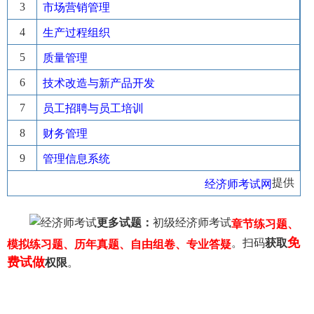
3
市场营销管理
4
生产过程组织
5
质量管理
6
技术改造与新产品开发
7
员工招聘与员工培训
8
财务管理
9
管理信息系统
提供
经济师考试网
更多试题：
初级经济师考试
章节练习题、
免
。扫码
获取
模拟练习题、历年真题、自由组卷、专业答疑
费试做
权限
。