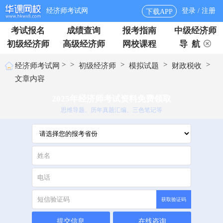
经济师考试网
登录 / 注册
下载APP
考试报名
成绩查询
报考指南
中级经济师
初级经济师
高级经济师
网校课程
导 航
>
>
>
>
>
经济师考试网
初级经济师
模拟试题
财政税收
文章内容
2025年经济师考试资料免费领取
思维导题、历年真题汇编、三色笔记等
获取验证码
提交信息
在线咨询