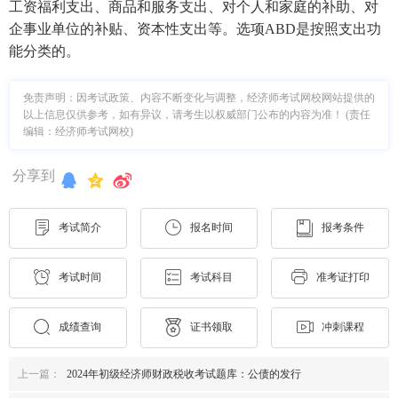
工资福利支出、商品和服务支出、对个人和家庭的补助、对
企事业单位的补贴、资本性支出等。选项ABD是按照支出功
能分类的。
免责声明：因考试政策、内容不断变化与调整，经济师考试网校网站提供的
以上信息仅供参考，如有异议，请考生以权威部门公布的内容为准！ (责任
编辑：经济师考试网校)
分享到
考试简介
报名时间
报考条件
考试时间
考试科目
准考证打印
成绩查询
证书领取
冲刺课程
上一篇：
2024年初级经济师财政税收考试题库：公债的发行