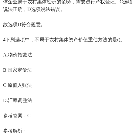
体企业属于农村集体经济的范畴，需要进行产权登记。C选项
说法正确，D选项说法错误。
故选项D符合题意。
4下列选项中，不属于农村集体资产价值重估方法的是()。
A.物价指数法
B.国家定价法
C.原值入账法
D.汇率调整法
参考答案：C
参考解析：