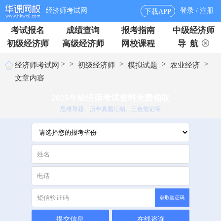
经济师考试网
登录 / 注册
下载APP
考试报名
成绩查询
报考指南
中级经济师
初级经济师
高级经济师
网校课程
导 航
>
>
>
>
>
经济师考试网
初级经济师
模拟试题
农业经济
文章内容
2025年经济师考试资料免费领取
思维导题、历年真题汇编、三色笔记等
获取验证码
提交信息
在线咨询