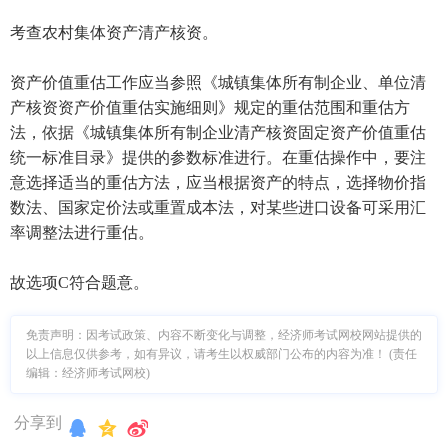
考查农村集体资产清产核资。
资产价值重估工作应当参照《城镇集体所有制企业、单位清
产核资资产价值重估实施细则》规定的重估范围和重估方
法，依据《城镇集体所有制企业清产核资固定资产价值重估
统一标准目录》提供的参数标准进行。在重估操作中，要注
意选择适当的重估方法，应当根据资产的特点，选择物价指
数法、国家定价法或重置成本法，对某些进口设备可采用汇
率调整法进行重估。
故选项C符合题意。
免责声明：因考试政策、内容不断变化与调整，经济师考试网校网站提供的
以上信息仅供参考，如有异议，请考生以权威部门公布的内容为准！ (责任
编辑：经济师考试网校)
分享到