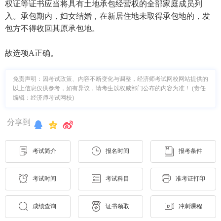
权证等证书应当将具有土地承包经营权的全部家庭成员列
入。承包期内，妇女结婚，在新居住地未取得承包地的，发
包方不得收回其原承包地。
故选项A正确。
免责声明：因考试政策、内容不断变化与调整，经济师考试网校网站提供的
以上信息仅供参考，如有异议，请考生以权威部门公布的内容为准！ (责任
编辑：经济师考试网校)
分享到
考试简介
报名时间
报考条件
考试时间
考试科目
准考证打印
成绩查询
证书领取
冲刺课程