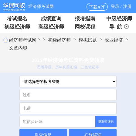
经济师考试网
登录 / 注册
下载APP
考试报名
成绩查询
报考指南
中级经济师
初级经济师
高级经济师
网校课程
导 航
>
>
>
>
>
经济师考试网
初级经济师
模拟试题
农业经济
文章内容
2025年经济师考试资料免费领取
思维导题、历年真题汇编、三色笔记等
获取验证码
提交信息
在线咨询