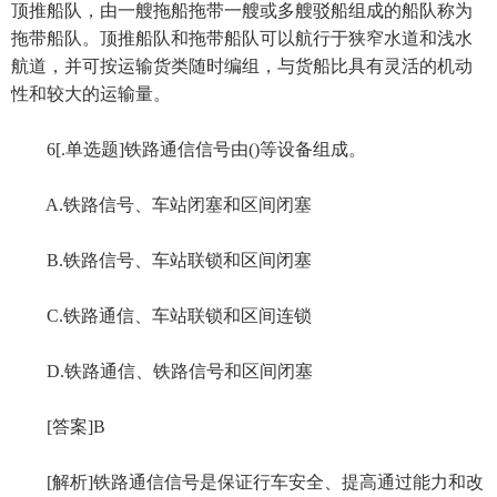
顶推船队，由一艘拖船拖带一艘或多艘驳船组成的船队称为
拖带船队。顶推船队和拖带船队可以航行于狭窄水道和浅水
航道，并可按运输货类随时编组，与货船比具有灵活的机动
性和较大的运输量。
6[.单选题]铁路通信信号由()等设备组成。
A.铁路信号、车站闭塞和区间闭塞
B.铁路信号、车站联锁和区间闭塞
C.铁路通信、车站联锁和区间连锁
D.铁路通信、铁路信号和区间闭塞
[答案]B
[解析]铁路通信信号是保证行车安全、提高通过能力和改