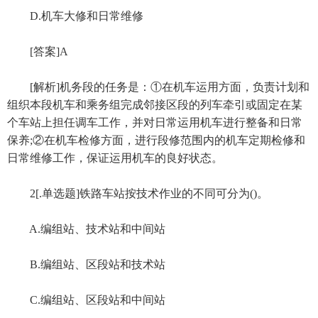
D.机车大修和日常维修
[答案]A
[解析]机务段的任务是：①在机车运用方面，负责计划和
组织本段机车和乘务组完成邻接区段的列车牵引或固定在某
个车站上担任调车工作，并对日常运用机车进行整备和日常
保养;②在机车检修方面，进行段修范围内的机车定期检修和
日常维修工作，保证运用机车的良好状态。
2[.单选题]铁路车站按技术作业的不同可分为()。
A.编组站、技术站和中间站
B.编组站、区段站和技术站
C.编组站、区段站和中间站