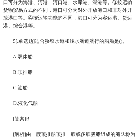
口可分为海港、河港、河口港、水库港、湖港等。③按运输
货物贸易方式的不同，港口可分为对外开放港口和非对外开
放港口等。④按运输功能的不同，港口可分为客运港、货运
港、综合港等。
5[.单选题]适合狭窄水道和浅水航道航行的船舶是()。
A.双体船
B.顶推船
C.油船
D.液化气船
[答案]B
[解析]由一艘顶推船顶推一艘或多艘驳船组成的船队称为