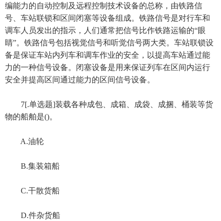
编能力的自动控制及远程控制技术设备的总称，由铁路信
号、车站联锁和区间闭塞等设备组成。铁路信号是对行车和
调车人员发出的指示，人们通常把信号比作铁路运输的“眼
睛”。铁路信号包括视觉信号和听觉信号两大类。车站联锁设
备是保证车站内列车和调车作业的安全，以提高车站通过能
力的一种信号设备。闭塞设备是用来保证列车在区间内运行
安全并提高区间通过能力的区间信号设备。
7[.单选题]装载各种成包、成箱、成袋、成捆、桶装等货
物的船舶是()。
A.油轮
B.集装箱船
C.干散货船
D.件杂货船