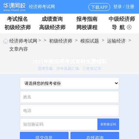
经济师考试网
登录 / 注册
下载APP
考试报名
成绩查询
报考指南
中级经济师
初级经济师
高级经济师
网校课程
导 航
>
>
>
>
>
经济师考试网
初级经济师
模拟试题
运输经济
文章内容
2025年经济师考试资料免费领取
思维导题、历年真题汇编、三色笔记等
获取验证码
提交信息
在线咨询