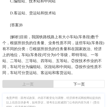
C.编组站、技术站和中间站
D.客运站、货运站和技术站
[答案]B
[解析]目前，我国铁路线路上有大小车站(车务段)数千
个，根据所担负的任务量、业务性质不同，这些车站(车务段)
有不同的分类：①根据所担负的任务量和在国家政治、经济
上的地位，车站(车务段)可分为6个等级，即特等站、一等
站、二等站、三等站、四等站、五等站。②按技术作业的不
同，车站可分为编组站、区段站和中间站。③按作业性质不
同，车站可分货运站、客运站和客货运站。
上一页
下一页
免责声明：因考试政策、内容不断变化与调整，经济师考试网校网站提供的
以上信息仅供参考，如有异议，请考生以权威部门公布的内容为准！ (责任
编辑：经济师考试网校)