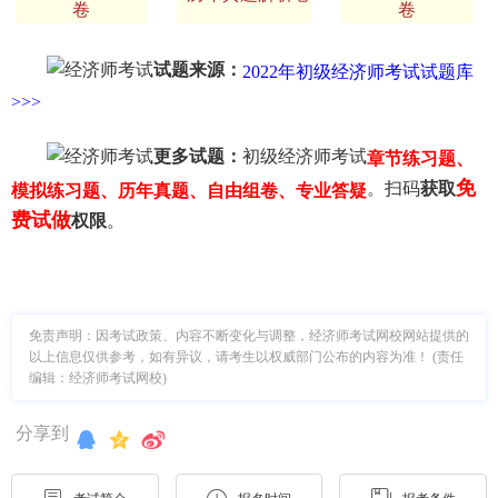
卷
卷
试题来源：
2022年初级经济师考试试题库
>>>
更多试题：
初级经济师考试
章节练习题、
免
。扫码
获取
模拟练习题、历年真题、自由组卷、专业答疑
费试做
权限
。
免责声明：因考试政策、内容不断变化与调整，经济师考试网校网站提供的
以上信息仅供参考，如有异议，请考生以权威部门公布的内容为准！ (责任
编辑：经济师考试网校)
分享到