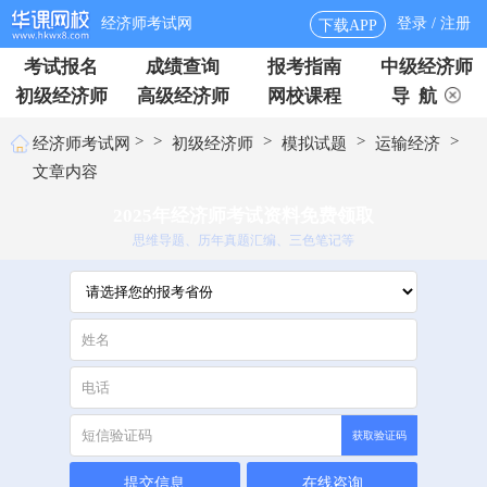
经济师考试网
登录 / 注册
下载APP
考试报名
成绩查询
报考指南
中级经济师
初级经济师
高级经济师
网校课程
导 航
>
>
>
>
>
经济师考试网
初级经济师
模拟试题
运输经济
文章内容
2025年经济师考试资料免费领取
思维导题、历年真题汇编、三色笔记等
获取验证码
提交信息
在线咨询