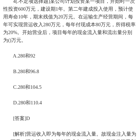
4[.不定项选择题]某公司计划投资某一项目，开始时一次
性投资600万元，建设期1年。第二年建成投入使用，预计使
用寿命10年，期末残值为20万元。在运输生产经营期间，每
年可实现营运收入280万元，每年付现成本80万元，所得税率
为20%。开始营业后，项目每年的现金流入量和流出量分别
为()万元。
A.280和92
B.280和96.8
C.280和104.5
D.280和110.4
[答案]D
[解析]营运收入即为每年的现金流入量。故现金注入量为