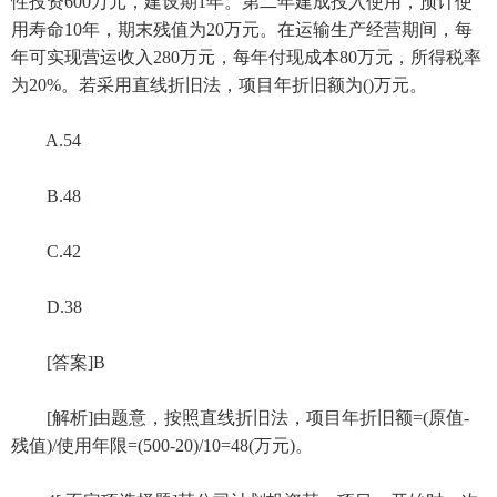
性投资600万元，建设期1年。第二年建成投入使用，预计使
用寿命10年，期末残值为20万元。在运输生产经营期间，每
年可实现营运收入280万元，每年付现成本80万元，所得税率
为20%。若采用直线折旧法，项目年折旧额为()万元。
A.54
B.48
C.42
D.38
[答案]B
[解析]由题意，按照直线折旧法，项目年折旧额=(原值-
残值)/使用年限=(500-20)/10=48(万元)。