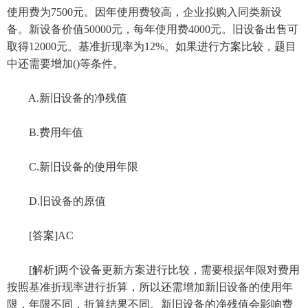
使用费为7500元。因年使用费较高，企业拟购入同类新设
备。新设备价值50000元，每年使用费4000元。旧设备出售可
取得12000元。基准折现率为12%。如果进行方案比较，题目
中还需要增加()等条件。
A.新旧设备的净残值
B.费用年值
C.新旧设备的使用年限
D.旧设备的原值
[答案]AC
[解析]两个设备更新方案进行比较，需要根据年限对费用
按照基准折现率进行折算，所以还需增加新旧设备的使用年
限，年限不同，折算结果不同。新旧设备的净残值会影响费