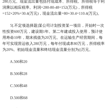
280万元。现金流出量包括付现成本、所得税。所得税等于利
润乘以相应税率。利润=280-80-48=152(万元)，所得税
=152×20%=30.4(万元)，现金流出量=80+30.4=110.4(万元)。
5[.不定项选择题]某公司计划投资某一项目，开始时一次
性投资600万元，建设期1年。第二年建成投入使用，预计使
用寿命10年，期末残值为20万元。在运输生产经营期间，每
年可实现营运收入280万元，每年付现成本80万元，所得税率
为20%。初始现金流量和终结现金流量分别为()万元。
A.500和20
B.500和28
C.500和48
D.500和68