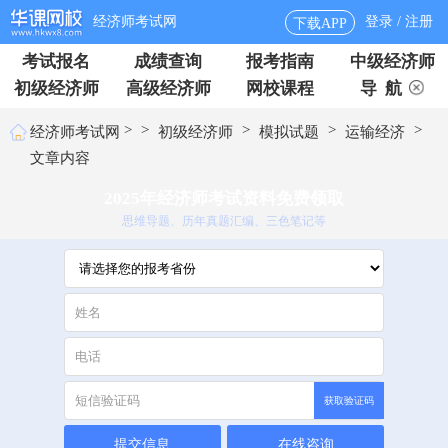
经济师考试网
登录 / 注册
下载APP
考试报名
成绩查询
报考指南
中级经济师
初级经济师
高级经济师
网校课程
导 航
>
>
>
>
>
经济师考试网
初级经济师
模拟试题
运输经济
文章内容
2025年经济师考试资料免费领取
思维导题、历年真题汇编、三色笔记等
获取验证码
提交信息
在线咨询