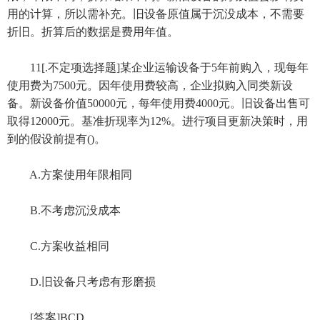
用的计算，所以需补充。旧设备原值属于沉没成本，不需要
折旧。折算后的数据是费用年值。
11[.不定项选择题]某企业运输设备于5年前购入，现每年
使用费为7500元。因年使用费较高，企业拟购入同类新设
备。新设备价值50000元，每年使用费4000元。旧设备出售可
取得12000元。基准折现率为12%。进行项目更新决策时，用
到的假设前提有()。
A.方案使用年限相同
B.不考虑沉没成本
C.方案收益相同
D.旧设备只考虑有形磨损
[答案]BCD