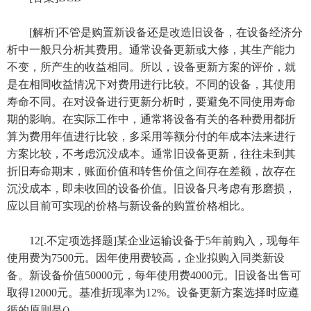
[解析]不管是购置新设备还是改造旧设备，在设备经济分
析中一般只分析其费用。通常设备更新或大修，其生产能力
不变，所产生的收益相同。所以，设备更新方案的评价，就
是在相同收益情况下对费用进行比较。不同的设备，其使用
寿命不同。在对设备进行更新分析时，要避免不同使用寿命
期的影响。在实际工作中，通常将设备有关的各种费用都折
算为费用年值进行比较，多采用等额分付的年成本法来进行
方案比较，不考虑沉没成本。通常旧设备更新，往往未到其
折旧寿命期末，账面价值和转售价值之间存在差额，故存在
沉没成本，即未收回的设备价值。旧设备只考虑有形磨损，
应以目前可实现的价格与新设备的购置价格相比。
12[.不定项选择题]某企业运输设备于5年前购入，现每年
使用费为7500元。因年使用费较高，企业拟购入同类新设
备。新设备价值50000元，每年使用费4000元。旧设备出售可
取得12000元。基准折现率为12%。设备更新方案选择时应遵
循的原则是()。