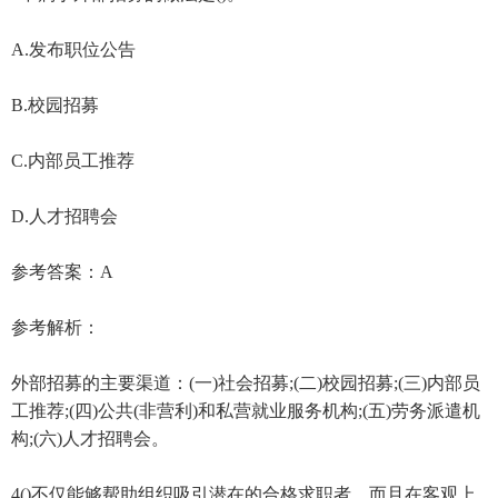
A.发布职位公告
B.校园招募
C.内部员工推荐
D.人才招聘会
参考答案：A
参考解析：
外部招募的主要渠道：(一)社会招募;(二)校园招募;(三)内部员
工推荐;(四)公共(非营利)和私营就业服务机构;(五)劳务派遣机
构;(六)人才招聘会。
4()不仅能够帮助组织吸引潜在的合格求职者，而且在客观上