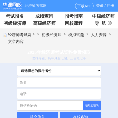
经济师考试网
登录 / 注册
下载APP
考试报名
成绩查询
报考指南
中级经济师
初级经济师
高级经济师
网校课程
导 航
>
>
>
>
>
经济师考试网
初级经济师
模拟试题
人力资源
文章内容
2025年经济师考试资料免费领取
思维导题、历年真题汇编、三色笔记等
获取验证码
提交信息
在线咨询