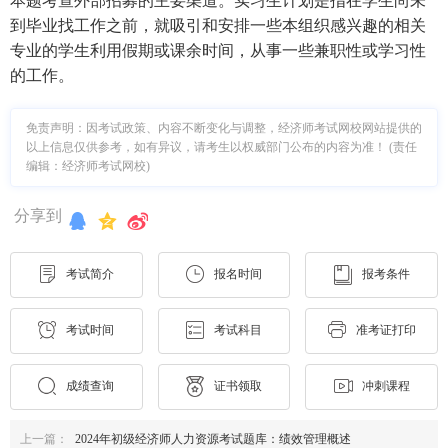
本题考查外部招募的主要渠道。实习生计划是指在学生尚未
到毕业找工作之前，就吸引和安排一些本组织感兴趣的相关
专业的学生利用假期或课余时间，从事一些兼职性或学习性
的工作。
免责声明：因考试政策、内容不断变化与调整，经济师考试网校网站提供的
以上信息仅供参考，如有异议，请考生以权威部门公布的内容为准！ (责任
编辑：经济师考试网校)
分享到
考试简介
报名时间
报考条件
考试时间
考试科目
准考证打印
成绩查询
证书领取
冲刺课程
上一篇：
2024年初级经济师人力资源考试题库：绩效管理概述