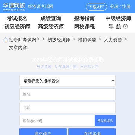
经济师考试网
登录 / 注册
下载APP
考试报名
成绩查询
报考指南
中级经济师
初级经济师
高级经济师
网校课程
导 航
>
>
>
>
>
经济师考试网
初级经济师
模拟试题
人力资源
文章内容
2025年经济师考试资料免费领取
思维导题、历年真题汇编、三色笔记等
获取验证码
提交信息
在线咨询