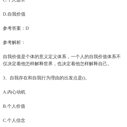
D.自我价值
参考答案：D
参考解析：
自我价值是个体的意义定义体系，一个人的自我价值体系不
仅决定着他怎样解释世界，也决定着他怎样解释自己。
3、自我存在和自我行为理由的出发点是()。
A.内心动机
B.个人价值
C.个人信念