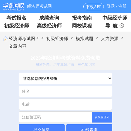
经济师考试网
登录 / 注册
下载APP
考试报名
成绩查询
报考指南
中级经济师
初级经济师
高级经济师
网校课程
导 航
>
>
>
>
>
经济师考试网
初级经济师
模拟试题
人力资源
文章内容
2025年经济师考试资料免费领取
思维导题、历年真题汇编、三色笔记等
获取验证码
提交信息
在线咨询