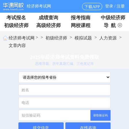
经济师考试网
登录 / 注册
下载APP
考试报名
成绩查询
报考指南
中级经济师
初级经济师
高级经济师
网校课程
导 航
>
>
>
>
>
经济师考试网
初级经济师
模拟试题
人力资源
文章内容
2025年经济师考试资料免费领取
思维导题、历年真题汇编、三色笔记等
获取验证码
提交信息
在线咨询