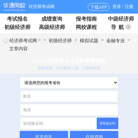
经济师考试网
登录 / 注册
下载APP
考试报名
成绩查询
报考指南
中级经济师
初级经济师
高级经济师
网校课程
导 航
>
>
>
>
>
经济师考试网
初级经济师
模拟试题
金融专业
文章内容
2025年经济师考试资料免费领取
思维导题、历年真题汇编、三色笔记等
获取验证码
提交信息
在线咨询