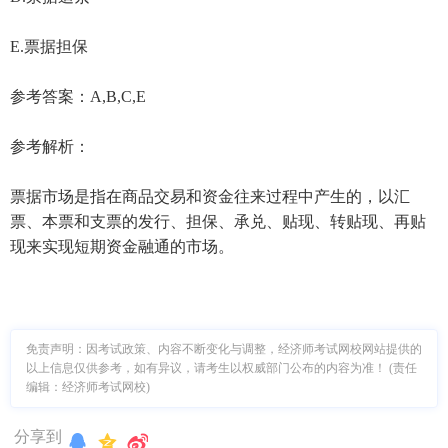
E.票据担保
参考答案：A,B,C,E
参考解析：
票据市场是指在商品交易和资金往来过程中产生的，以汇
票、本票和支票的发行、担保、承兑、贴现、转贴现、再贴
现来实现短期资金融通的市场。
免责声明：因考试政策、内容不断变化与调整，经济师考试网校网站提供的
以上信息仅供参考，如有异议，请考生以权威部门公布的内容为准！ (责任
编辑：经济师考试网校)
分享到