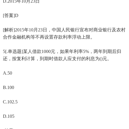
D.2015年10月23日
[答案]D
[解析]2015年10月23日，中国人民银行宣布对商业银行及农村
合作金融机构等不再设置存款利率浮动上限。
5[.单选题]某人借款1000元，如果年利率5%，两年到期后归
还，按复利计算，到期时借款人应支付的利息为()元。
A.50
B.100
C.102.5
D.105