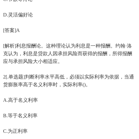
D.灵活偏好论
[答案]A
[解析]利息报酬论。这种理论认为利息是一种报酬。约翰·洛
克认为，利息是贷款人因承担风险而获得的报酬，所得报酬
应与承担风险大小相适应。
2[.单选题]判断利率水平高低，必须以实际利率为依据，当通
货膨胀率高于名义利率时，实际利率()。
A.高于名义利率
B.等于名义利率
C.为正利率