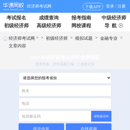
经济师考试网
登录 / 注册
下载APP
考试报名
成绩查询
报考指南
中级经济师
初级经济师
高级经济师
网校课程
导 航
>
>
>
>
>
经济师考试网
初级经济师
模拟试题
金融专业
文章内容
2025年经济师考试资料免费领取
思维导题、历年真题汇编、三色笔记等
获取验证码
提交信息
在线咨询