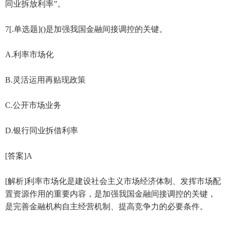
同业拆放利率”。
7[.单选题]()是加强我国金融间接调控的关键。
A.利率市场化
B.灵活运用再贴现政策
C.公开市场业务
D.银行同业拆借利率
[答案]A
[解析]利率市场化是建设社会主义市场经济体制、发挥市场配
置资源作用的重要内容，是加强我国金融间接调控的关键，
是完善金融机构自主经营机制、提高竞争力的必要条件。