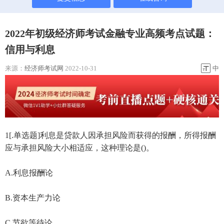
2022年初级经济师考试金融专业高频考点试题：
信用与利息
来源：
经济师考试网
2022-10-31
中
1[.单选题]利息是贷款人因承担风险而获得的报酬，所得报酬
应与承担风险大小相适应，这种理论是()。
A.利息报酬论
B.资本生产力论
C.节欲等待论