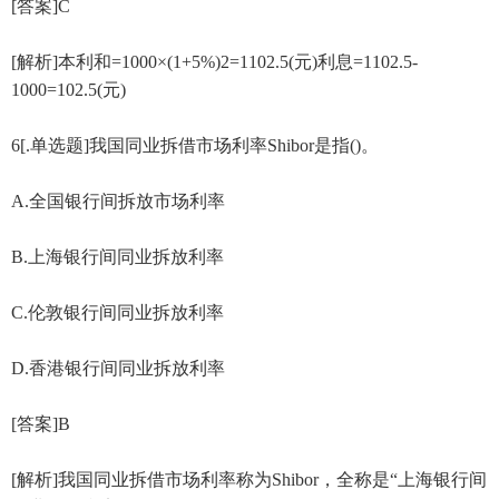
[答案]C
[解析]本利和=1000×(1+5%)2=1102.5(元)利息=1102.5-
1000=102.5(元)
6[.单选题]我国同业拆借市场利率Shibor是指()。
A.全国银行间拆放市场利率
B.上海银行间同业拆放利率
C.伦敦银行间同业拆放利率
D.香港银行间同业拆放利率
[答案]B
[解析]我国同业拆借市场利率称为Shibor，全称是“上海银行间