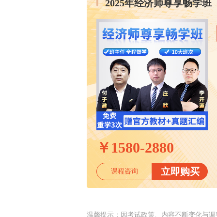
2025年经济师尊享畅学班
￥
1580-2880
立即购买
课程咨询
温馨提示：因考试政策、内容不断变化与调