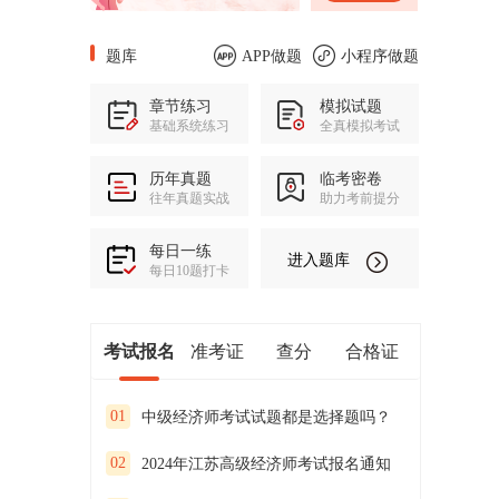
题库
APP做题
小程序做题
章节练习
模拟试题
基础系统练习
全真模拟考试
历年真题
临考密卷
往年真题实战
助力考前提分
每日一练
进入题库
每日10题打卡
考试报名
准考证
查分
合格证
01
中级经济师考试试题都是选择题吗？
02
2024年江苏高级经济师考试报名通知