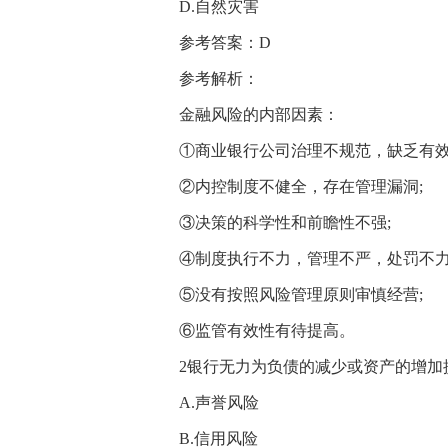
D.自然灾害
参考答案：D
参考解析：
金融风险的内部因素：
①商业银行公司治理不规范，缺乏有效
②内控制度不健全，存在管理漏洞;
③决策的科学性和前瞻性不强;
④制度执行不力，管理不严，处罚不力
⑤没有按照风险管理原则审慎经营;
⑥监管有效性有待提高。
2银行无力为负债的减少或资产的增加
A.声誉风险
B.信用风险