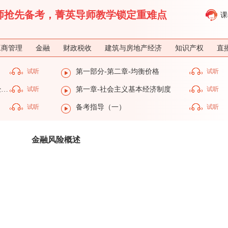
济师抢先备考，菁英导师教学锁定重难点
课
工商管理
金融
财政税收
建筑与房地产经济
知识产权
直
试听
第一部分-第二章-均衡价格
试听
第一部分-第一章-社会主义基本经济制度
试听
第一章-社会主义基本经济制度
试听
试听
备考指导（一）
试听
金融风险概述