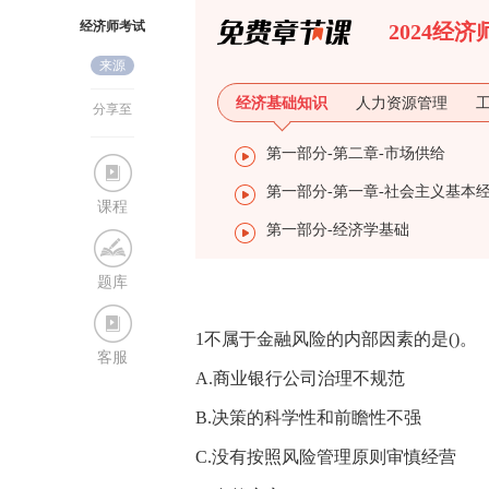
经济师考试
2024经
来源
网
经济基础知识
人力资源管理
分享至
第一部分-第二章-市场供给
课程
第一部分-经济学基础
题库
1不属于金融风险的内部因素的是()。
客服
A.商业银行公司治理不规范
B.决策的科学性和前瞻性不强
C.没有按照风险管理原则审慎经营