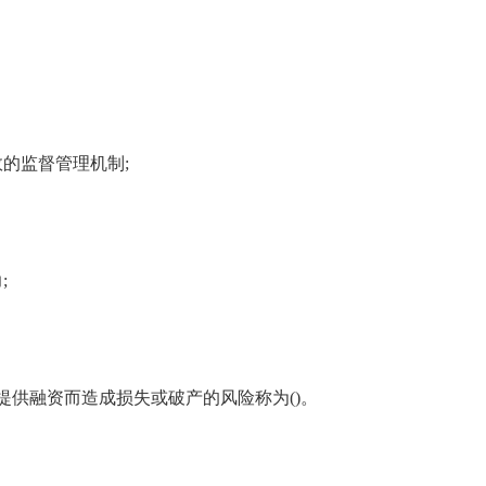
的监督管理机制;
;
提供融资而造成损失或破产的风险称为()。