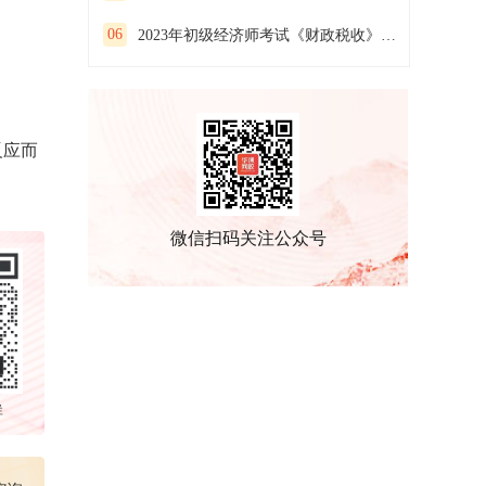
06
2023年初级经济师考试《财政税收》预习试卷(一）
反应而
微信扫码关注公众号
群