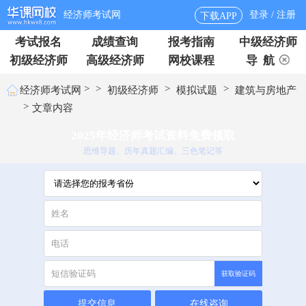
经济师考试网
登录 / 注册
下载APP
考试报名
成绩查询
报考指南
中级经济师
初级经济师
高级经济师
网校课程
导 航
>
>
>
>
经济师考试网
初级经济师
模拟试题
建筑与房地产
>
文章内容
2025年经济师考试资料免费领取
思维导题、历年真题汇编、三色笔记等
获取验证码
提交信息
在线咨询