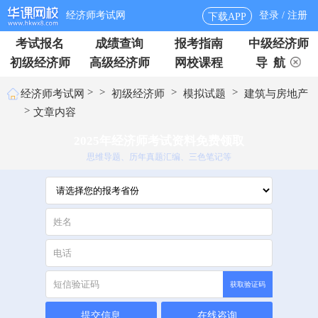
经济师考试网
登录 / 注册
下载APP
考试报名
成绩查询
报考指南
中级经济师
初级经济师
高级经济师
网校课程
导 航
>
>
>
>
经济师考试网
初级经济师
模拟试题
建筑与房地产
>
文章内容
2025年经济师考试资料免费领取
思维导题、历年真题汇编、三色笔记等
获取验证码
提交信息
在线咨询