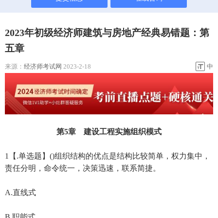
2023年初级经济师建筑与房地产经典易错题：第
五章
来源：
经济师考试网
2023-2-18
中
第5章 建设工程实施组织模式
1【.单选题】()组织结构的优点是结构比较简单，权力集中，
责任分明，命令统一，决策迅速，联系简捷。
A.直线式
B.职能式