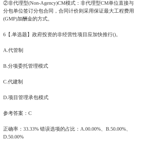
②非代理型(Non-Agency)CM模式：非代理型CM单位直接与
分包单位签订分包合同，合同计价则采用保证最大工程费用
(GMP)加酬金的方式。
6【.单选题】政府投资的非经营性项目应加快推行()。
A.代管制
B.分项委托管理模式
C.代建制
D.项目管理承包模式
参考答案：C
正确率：33.33% 错误选项的占比：A.00.00%、B.50.00%、
D.50.00%