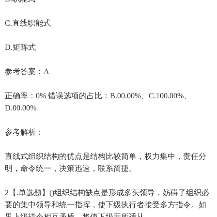
C.直线职能式
D.矩阵式
参考答案：A
正确率：0% 错误选项的占比：B.00.00%、C.100.00%、
D.00.00%
参考解析：
直线式组织结构的优点是结构比较简单，权力集中，责任分
明，命令统一，决策迅速，联系简捷。
2【.单选题】()组织结构缺点是形成多头领导，妨碍了组织必
要的集中领导和统一指挥，使下级执行者接受多方指令。如
果上级指令相互矛盾，将使下级无所适从。