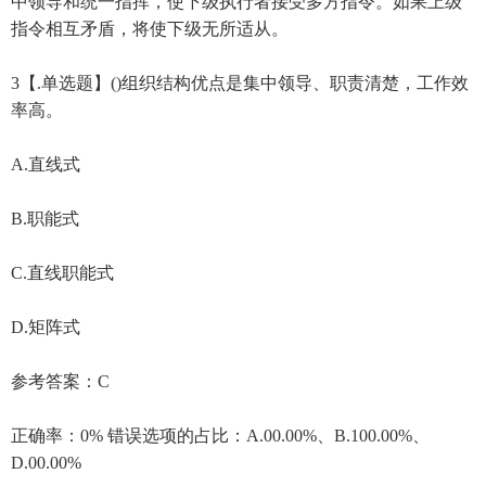
中领导和统一指挥，使下级执行者接受多方指令。如果上级
指令相互矛盾，将使下级无所适从。
3【.单选题】()组织结构优点是集中领导、职责清楚，工作效
率高。
A.直线式
B.职能式
C.直线职能式
D.矩阵式
参考答案：C
正确率：0% 错误选项的占比：A.00.00%、B.100.00%、
D.00.00%