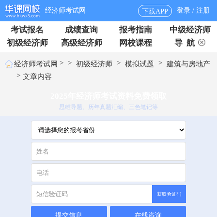
经济师考试网
登录 / 注册
下载APP
考试报名
成绩查询
报考指南
中级经济师
初级经济师
高级经济师
网校课程
导 航
>
>
>
>
经济师考试网
初级经济师
模拟试题
建筑与房地产
>
文章内容
2025年经济师考试资料免费领取
思维导题、历年真题汇编、三色笔记等
获取验证码
提交信息
在线咨询