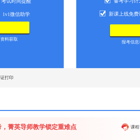
备考学习计
考试时间提醒
新课上线免费
1v1微信助学
导资料获取
报考信息咨
考证打印
备考，菁英导师教学锁定重难点
课程