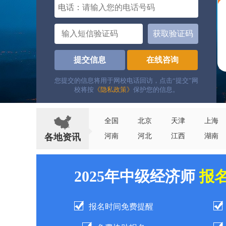
电话：
获取验证码
提交信息
在线咨询
您提交的信息将用于网校电话回访，点击“提交”网
校将按
《隐私政策》
保护您的信息。
全国
北京
天津
上海
各地资讯
河南
河北
江西
湖南
2025年中级经济师
报
报名时间免费提醒