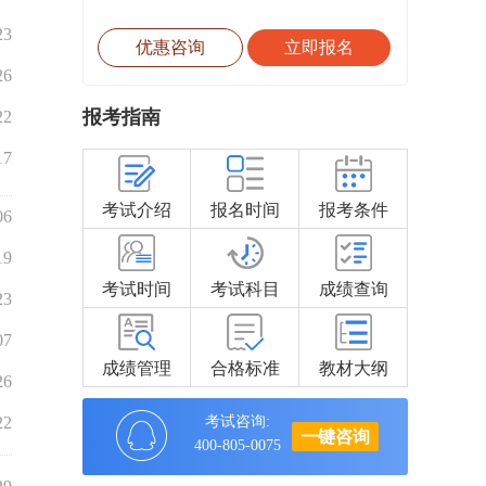
23
优惠咨询
立即报名
26
报考指南
22
17
考试介绍
报名时间
报考条件
06
19
考试时间
考试科目
成绩查询
23
07
成绩管理
合格标准
教材大纲
26
22
考试咨询:
一键咨询
400-805-0075