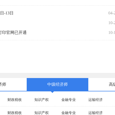
日-13日
04-
10-
打印官网已开通
10-
济师
中级经济师
高
财政税收
知识产权
金融专业
运输经济
财政税收
知识产权
金融专业
运输经济