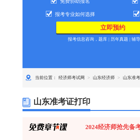
免费协助报名
报考专业如何选择
报考信息咨询，题库 | 历年真题 | 辅
当前位置：
经济师考试网
>
山东经济师
>
山东准
山东准考证打印
2024经济师抢先