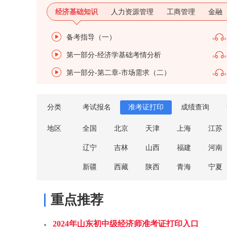
经济基础知识
人力资源管理
工商管理
金融
备考指导（一）
第一部分-经济学基础考情分析
第一部分-第二章-市场需求（二）
分类
考试报名
准考证打印
成绩查询
地区
全国
北京
天津
上海
江苏
辽宁
吉林
山西
福建
河南
新疆
西藏
陕西
青海
宁夏
重点推荐
2024年山东初中级经济师准考证打印入口