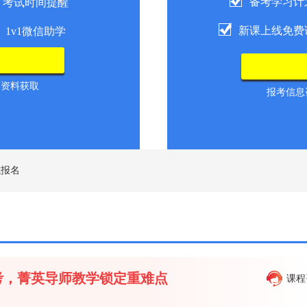
备考学习计
考试时间提醒
新课上线免费
1v1微信助学
导资料获取
报考信息咨
试报名
备考，菁英导师教学锁定重难点
课程