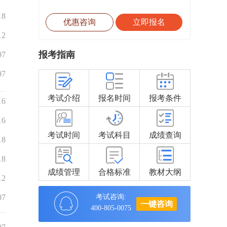
18
优惠咨询
立即报名
12
报考指南
07
07
考试介绍
报名时间
报考条件
16
16
考试时间
考试科目
成绩查询
18
18
成绩管理
合格标准
教材大纲
12
07
考试咨询:
一键咨询
400-805-0075