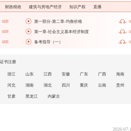
财政税收
建筑与房地产经济
知识产权
直播
试听
第一部分-第二章-均衡价格
试听
第一章-社会主义基本经济制度
试听
备考指导（一）
证书注册
浙江
山东
江西
安徽
广东
广西
海南
河北
湖南
湖北
四川
重庆
云南
贵州
甘肃
黑龙江
内蒙古
2026-07-