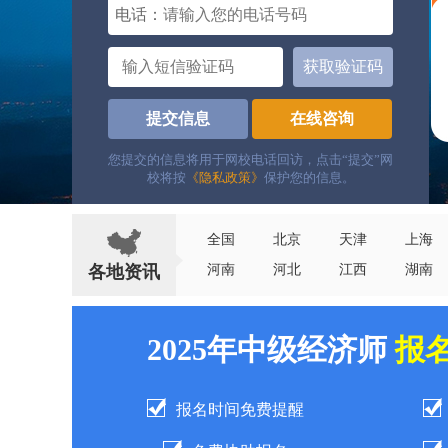
电话：
获取验证码
提交信息
在线咨询
您提交的信息将用于网校电话回访，点击“提交”网
校将按
《隐私政策》
保护您的信息。
全国
北京
天津
上海
各地资讯
河南
河北
江西
湖南
2025年中级经济师
报
报名时间免费提醒