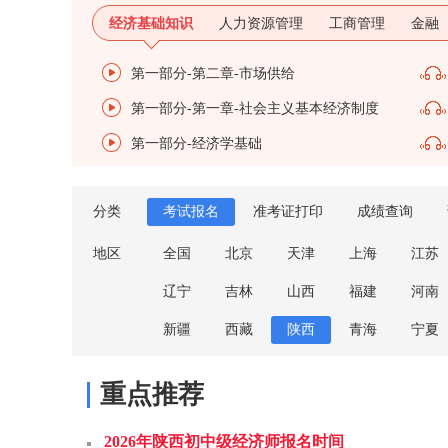
经济基础知识
人力资源管理
工商管理
金融
第一部分-第二章-市场供给
第一部分-第一章-社会主义基本经济制度
第一部分-经济学基础
分类
考试报名
准考证打印
成绩查询
地区
全国
北京
天津
上海
江苏
辽宁
吉林
山西
福建
河南
新疆
西藏
陕西
青海
宁夏
重点推荐
2026年陕西初中级经济师报名时间