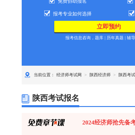
免费协助报名
报考专业如何选择
报考信息咨询，题库 | 历年真题 | 辅
当前位置：
经济师考试网
>
陕西经济师
>
陕西考
陕西考试报名
2024经济师抢先