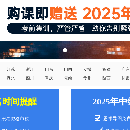
江苏
浙江
山东
山西
安徽
福建
广东
湖北
四川
重庆
云南
贵州
陕西
甘肃
名时间提醒
2025年
思维导图免
报考资格审核