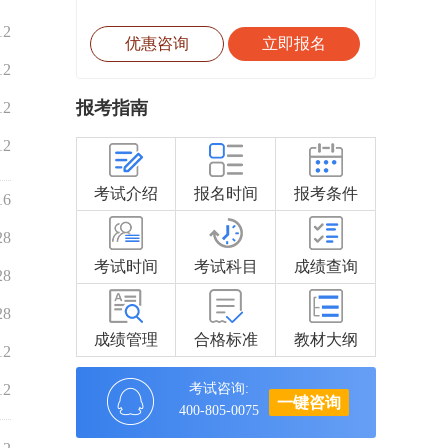
12
优惠咨询
立即报名
12
报考指南
12
12
考试介绍
报名时间
报考条件
16
28
考试时间
考试科目
成绩查询
28
28
成绩管理
合格标准
教材大纲
12
12
考试咨询:
一键咨询
400-805-0075