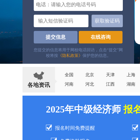
电话：
获取验证码
提交信息
在线咨询
您提交的信息将用于网校电话回访，点击“提交”网
校将按
《隐私政策》
保护您的信息。
全国
北京
天津
上海
各地资讯
河南
河北
江西
湖南
2025年中级经济师
报
报名时间免费提醒