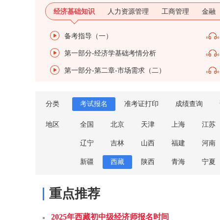
经济基础知识
人力资源管理
工商管理
金融
备考指导（一）
第一部分-经济学基础考情分析
第一部分-第二章-市场需求（二）
分类
考试报名
准考证打印
成绩查询
地区
全国
北京
天津
上海
江苏
辽宁
吉林
山西
福建
河南
新疆
西藏
陕西
青海
宁夏
重点推荐
2025年西藏初中级经济师报名时间