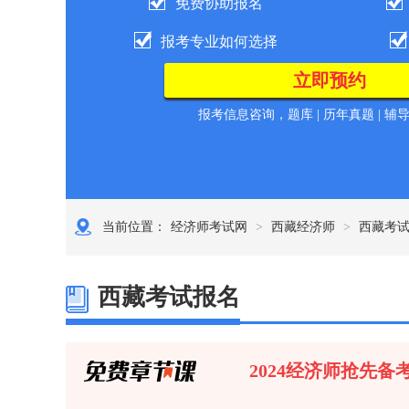
免费协助报名
报考专业如何选择
报考信息咨询，题库 | 历年真题 | 辅
当前位置：
经济师考试网
>
西藏经济师
>
西藏考
西藏考试报名
2024经济师抢先