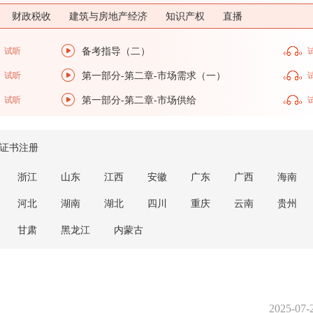
财政税收
建筑与房地产经济
知识产权
直播
试听
备考指导（二）
试听
第一部分-第二章-市场需求（一）
试听
第一部分-第二章-市场供给
证书注册
浙江
山东
江西
安徽
广东
广西
海南
河北
湖南
湖北
四川
重庆
云南
贵州
甘肃
黑龙江
内蒙古
2025-07-