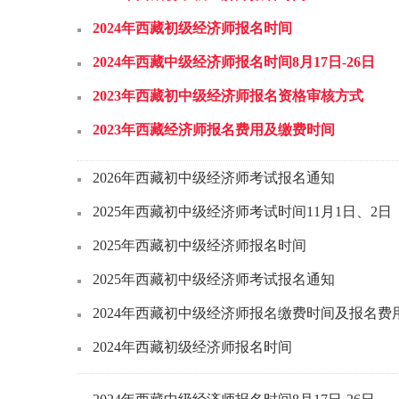
2024年西藏初级经济师报名时间
2024年西藏中级经济师报名时间8月17日-26日
2023年西藏初中级经济师报名资格审核方式
2023年西藏经济师报名费用及缴费时间
2026年西藏初中级经济师考试报名通知
2025年西藏初中级经济师考试时间11月1日、2日
2025年西藏初中级经济师报名时间
2025年西藏初中级经济师考试报名通知
2024年西藏初中级经济师报名缴费时间及报名费
2024年西藏初级经济师报名时间