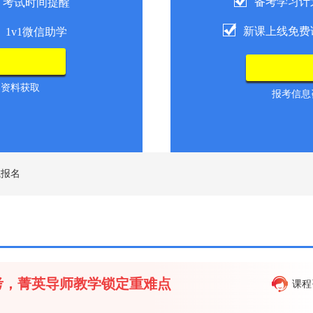
备考学习计
考试时间提醒
新课上线免费
1v1微信助学
导资料获取
报考信息咨
试报名
备考，菁英导师教学锁定重难点
课程