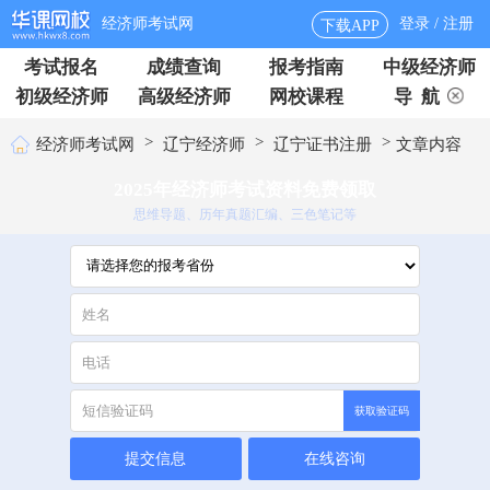
经济师考试网
登录 / 注册
下载APP
考试报名
成绩查询
报考指南
中级经济师
初级经济师
高级经济师
网校课程
导 航
>
>
>
经济师考试网
辽宁经济师
辽宁证书注册
文章内容
2025年经济师考试资料免费领取
思维导题、历年真题汇编、三色笔记等
获取验证码
提交信息
在线咨询