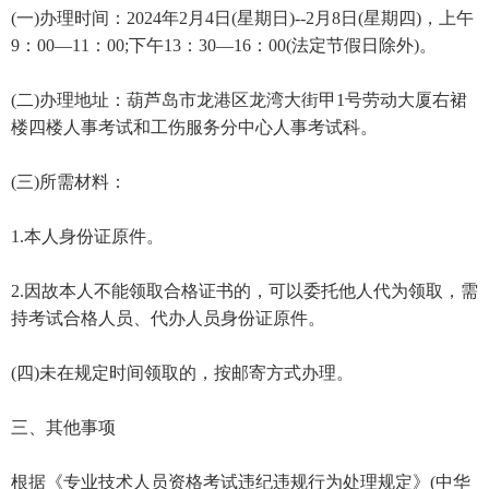
(一)办理时间：2024年2月4日(星期日)--2月8日(星期四)，上午
9：00—11：00;下午13：30—16：00(法定节假日除外)。
(二)办理地址：葫芦岛市龙港区龙湾大街甲1号劳动大厦右裙
楼四楼人事考试和工伤服务分中心人事考试科。
(三)所需材料：
1.本人身份证原件。
2.因故本人不能领取合格证书的，可以委托他人代为领取，需
持考试合格人员、代办人员身份证原件。
(四)未在规定时间领取的，按邮寄方式办理。
三、其他事项
根据《专业技术人员资格考试违纪违规行为处理规定》(中华