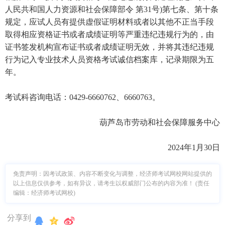
人民共和国人力资源和社会保障部令 第31号)第七条、第十条
规定，应试人员有提供虚假证明材料或者以其他不正当手段
取得相应资格证书或者成绩证明等严重违纪违规行为的，由
证书签发机构宣布证书或者成绩证明无效，并将其违纪违规
行为记入专业技术人员资格考试诚信档案库，记录期限为五
年。
考试科咨询电话：0429-6660762、6660763。
葫芦岛市劳动和社会保障服务中心
2024年1月30日
免责声明：因考试政策、内容不断变化与调整，经济师考试网校网站提供的
以上信息仅供参考，如有异议，请考生以权威部门公布的内容为准！ (责任
编辑：经济师考试网校)
分享到