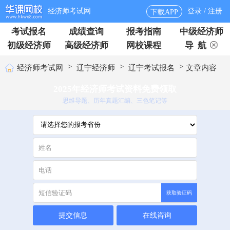
经济师考试网
登录 / 注册
下载APP
考试报名
成绩查询
报考指南
中级经济师
初级经济师
高级经济师
网校课程
导 航
>
>
>
经济师考试网
辽宁经济师
辽宁考试报名
文章内容
2025年经济师考试资料免费领取
思维导题、历年真题汇编、三色笔记等
获取验证码
提交信息
在线咨询