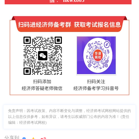
信
：
“
hkwx805
”
免责声明：因考试政策、内容不断变化与调整，经济师考试网校网站提供的
以上信息仅供参考，如有异议，请考生以权威部门公布的内容为准！ (责任
编辑：经济师考试网校)
分享到